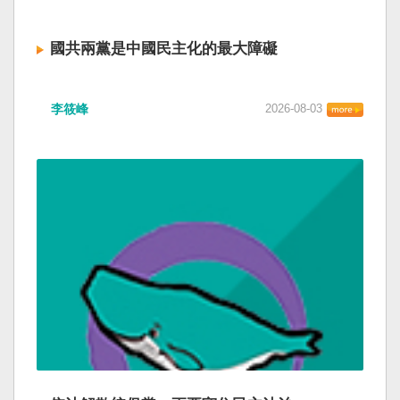
國共兩黨是中國民主化的最大障礙
李筱峰
2026-08-03