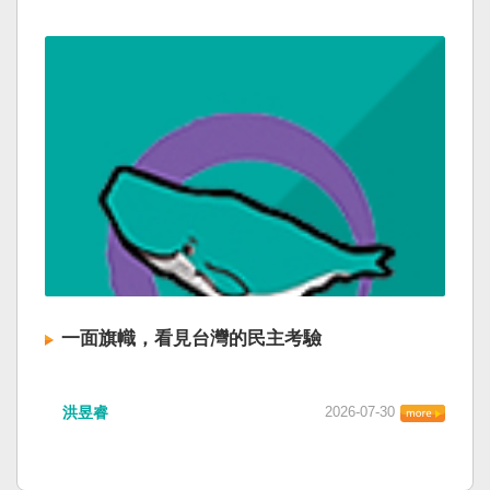
一面旗幟，看見台灣的民主考驗
洪昱睿
2026-07-30