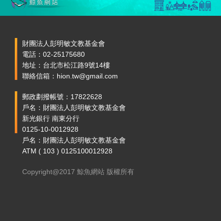
財團法人彭明敏文教基金會
電話：02-25175680
地址：台北市松江路9號14樓
聯絡信箱：hion.tw@gmail.com
郵政劃撥帳號：17822628
戶名：財團法人彭明敏文教基金會
新光銀行 南東分行
0125-10-0012928
戶名：財團法人彭明敏文教基金會
ATM ( 103 ) 0125100012928
Copyright@2017 鯨魚網站 版權所有