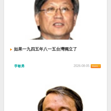
如果一九四五年八一五台灣獨立了
李敏勇
2026-08-05