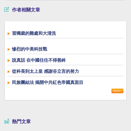
作者相關文章
習獨裁的難處和大清洗
慘烈的中美科技戰
說真話 在中國往往不得善終
從科長到太上皇 感謝谷立言的努力
民族團結法 揭開中共紅色帝國真面目
熱門文章