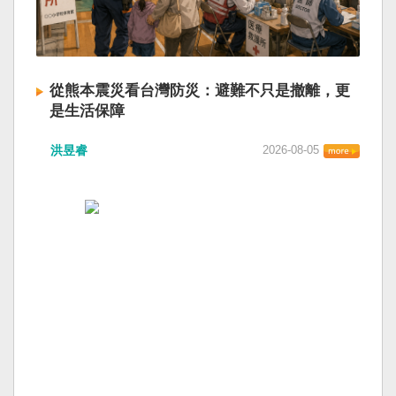
從熊本震災看台灣防災：避難不只是撤離，更
是生活保障
洪昱睿
2026-08-05