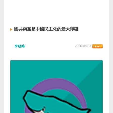
國共兩黨是中國民主化的最大障礙
李筱峰
2026-08-03