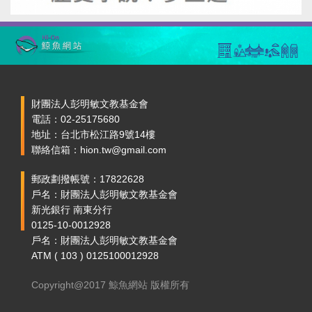
財團法人彭明敏文教基金會
電話：02-25175680
地址：台北市松江路9號14樓
聯絡信箱：hion.tw@gmail.com
郵政劃撥帳號：17822628
戶名：財團法人彭明敏文教基金會
新光銀行 南東分行
0125-10-0012928
戶名：財團法人彭明敏文教基金會
ATM ( 103 ) 0125100012928
Copyright@2017 鯨魚網站 版權所有