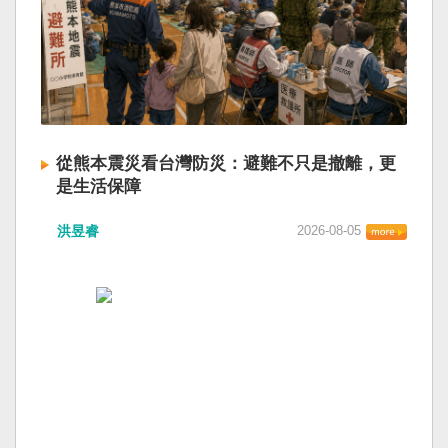
從熊本震災看台灣防災：避難不只是撤離，更
是生活保障
洪昱睿
2026-08-05