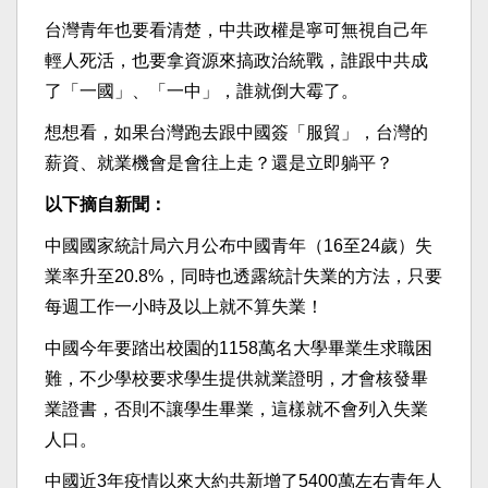
台灣青年也要看清楚，中共政權是寧可無視自己年
輕人死活，也要拿資源來搞政治統戰，誰跟中共成
了「一國」、「一中」，誰就倒大霉了。
想想看，如果台灣跑去跟中國簽「服貿」，台灣的
薪資、就業機會是會往上走？還是立即躺平？
以下摘自新聞：
中國國家統計局六月公布中國青年（16至24歲）失
業率升至20.8%，同時也透露統計失業的方法，只要
每週工作一小時及以上就不算失業！
中國今年要踏出校園的1158萬名大學畢業生求職困
難，不少學校要求學生提供就業證明，才會核發畢
業證書，否則不讓學生畢業，這樣就不會列入失業
人口。
中國近3年疫情以來大約共新增了5400萬左右青年人