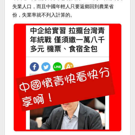
失業人口，而且中國年輕人只要返鄉回到農業省
份，失業率就不列入計算的。