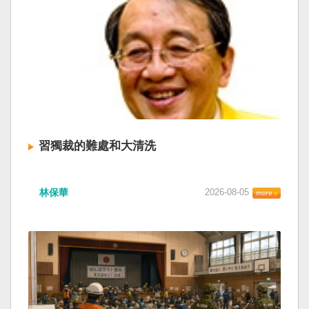
習獨裁的難處和大清洗
林保華
2026-08-05