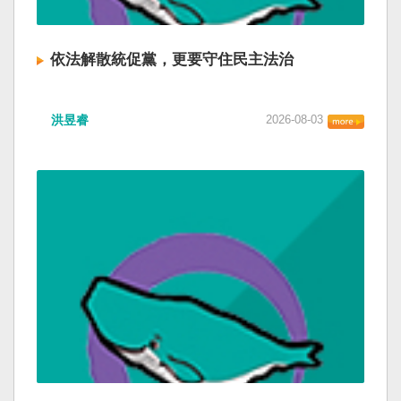
依法解散統促黨，更要守住民主法治
洪昱睿
2026-08-03