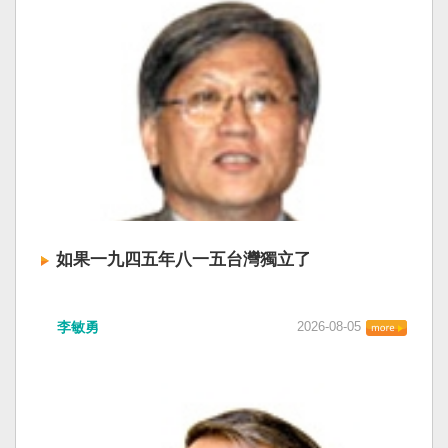
如果一九四五年八一五台灣獨立了
李敏勇
2026-08-05