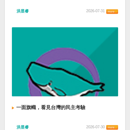
洪昱睿
2026-07-31
一面旗幟，看見台灣的民主考驗
洪昱睿
2026-07-30