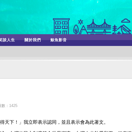
笑談人生
關於我們
鯨魚影音
數：1425
得天下！」我立即表示認同，並且表示會為此著文。