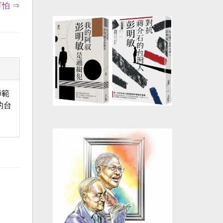
怕 ⇒
師範
的台