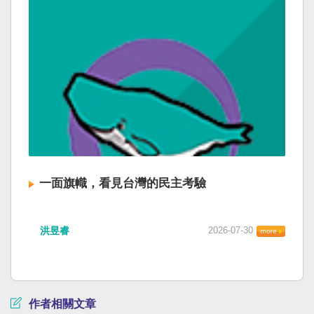
一面旗幟，看見台灣的民主考驗
洪昱睿
2026-07-30
作者相關文章