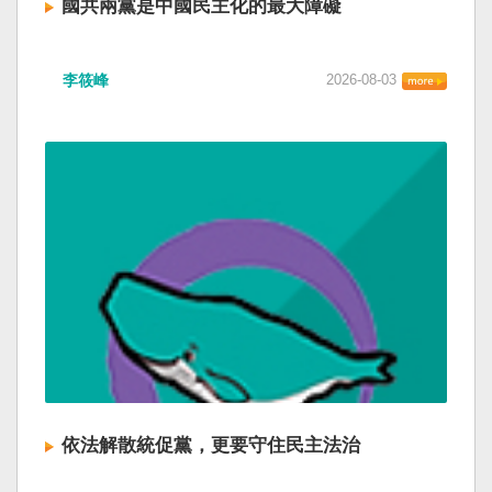
國共兩黨是中國民主化的最大障礙
李筱峰
2026-08-03
依法解散統促黨，更要守住民主法治