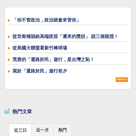
「你不管政治，政治就會來管你」
從世衛補頒給高端疫苗「遲來的獎狀」 談三個疑惑！
從美國大聯盟看新竹棒球場
荒唐的「還路於民」遊行，是台灣之恥！
寫於「還路於民」遊行前夕
熱門文章
近一月
熱門
近三日