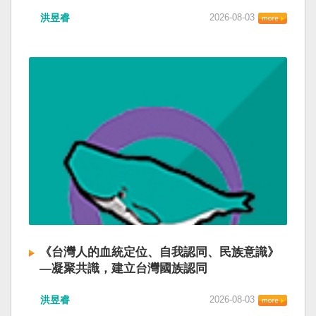
洪昱睿
2026-08-03
《台灣人的血統定位、自我認同、民族意識》
—凝聚共識，建立台灣國族認同
洪昱睿
2026-08-03