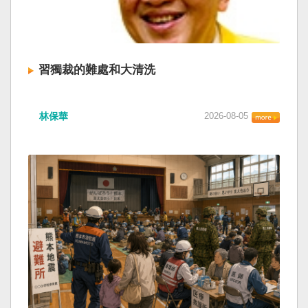
習獨裁的難處和大清洗
林保華
2026-08-05