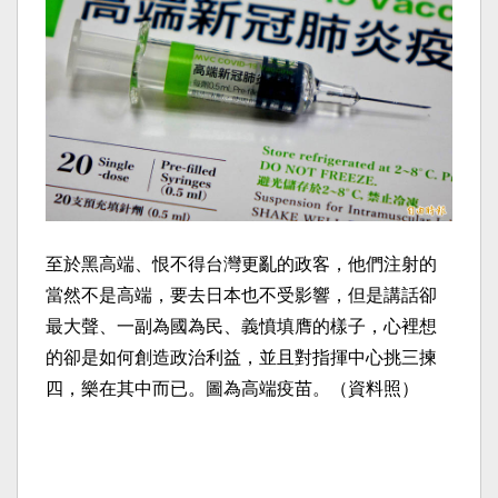
至於黑高端、恨不得台灣更亂的政客，他們注射的
當然不是高端，要去日本也不受影響，但是講話卻
最大聲、一副為國為民、義憤填膺的樣子，心裡想
的卻是如何創造政治利益，並且對指揮中心挑三揀
四，樂在其中而已。圖為高端疫苗。（資料照）