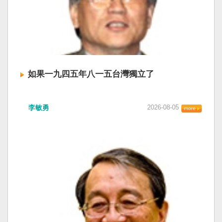
如果一九四五年八一五台灣獨立了
李敏勇
2026-08-05