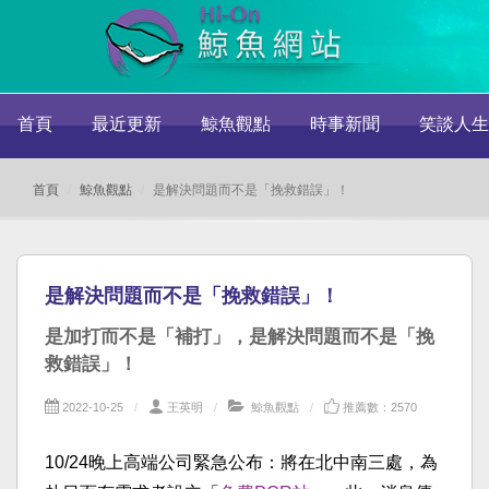
首頁
最近更新
鯨魚觀點
時事新聞
笑談人生
首頁
鯨魚觀點
是解決問題而不是「挽救錯誤」！
是解決問題而不是「挽救錯誤」！
是加打而不是「補打」，是解決問題而不是「挽
救錯誤」！
2022-10-25
王英明
鯨魚觀點
推薦數：2570
10/24晚上高端公司緊急公布：將在北中南三處，為