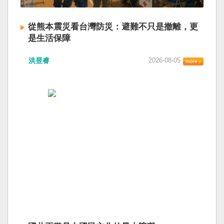
從熊本震災看台灣防災：避難不只是撤離，更
是生活保障
洪昱睿
2026-08-05