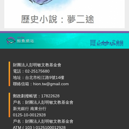
財團法人彭明敏文教基金會
電話：02-25175680
地址：台北市松江路9號14樓
聯絡信箱：hion.tw@gmail.com
郵政劃撥帳號：17822628
戶名：財團法人彭明敏文教基金會
新光銀行 南東分行
0125-10-0012928
戶名：財團法人彭明敏文教基金會
ATM ( 103 ) 0125100012928