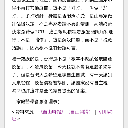
得不再打其他疫苗，這不是「補打」，叫做「加
打」。多打幾針，身體是否能夠承受，是由專家做
評估後決定，不是專家者請不要亂猜測。高端終於
決定免費做PCR，這是幫助接種者旅遊能夠順利進
行，不是「賠償」。這是解決問題，而不是「挽救
錯誤」，因為根本沒有錯誤可言。
唯一錯誤的是，台灣是不是「根本不應該發展國產
疫苗」，不發展疫苗，今天也就不會有這麼多紛爭
了。但是台灣人是希望這樣自生自滅、有一天讓別
人來管轄、疫苗價格被壟斷、讓國家沒有自主權
嗎？也許這才是全民需要提出的答案。
（家庭醫學會創會理事）
< 資料來源：
《自由時報》〈自由開講〉
｜
引用網
址
>