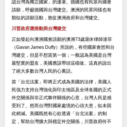
認台灣為獨立國家」的連署。德國也有民眾向國會
請願，呼籲德國與台灣建交。澳洲的民眾同樣也有
類似的請願活動，敦促澳洲政府和台灣建交。
川普政府應推動與台灣建交
正如發起向澳洲國會請願的澳洲73歲退休律師達菲
（Gavan James Duffy）所說的，有些國家會想和台
灣建交，但是不想當第一個；一般認為美國是台灣
最堅實的盟友，美國應該帶頭這樣做。這真的說出
了絕大多數台灣人民的心裏話。
當「台北法案」即將正式成為美國的法律，美國人
民強力支持台灣強化與印太地區及全球各國的正式
外交關係與非正式夥伴關係的心意，台灣人民是感
受到了。然而台灣對國家處境的心頭大患，似未因
此稍減。美國既然有心欲透過「台北法案」的制
定，幫助台灣擴大與穩定外交關係，川普政府何不