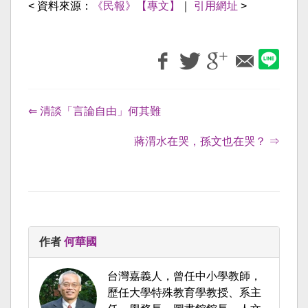
< 資料來源：
《民報》【專文】
｜
引用網址
>
⇐ 清談「言論自由」何其難
蔣渭水在哭，孫文也在哭？ ⇒
作者
何華國
台灣嘉義人，曾任中小學教師，
歷任大學特殊教育學教授、系主