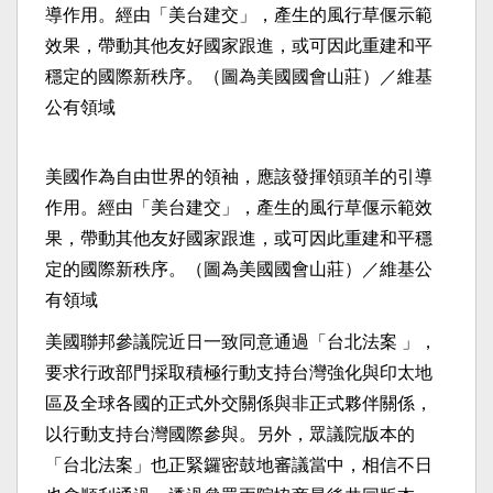
美國作為自由世界的領袖，應該發揮領頭羊的引導
作用。經由「美台建交」，產生的風行草偃示範效
果，帶動其他友好國家跟進，或可因此重建和平穩
定的國際新秩序。（圖為美國國會山莊）／維基公
有領域
美國聯邦參議院近日一致同意通過「台北法案 」，
要求行政部門採取積極行動支持台灣強化與印太地
區及全球各國的正式外交關係與非正式夥伴關係，
以行動支持台灣國際參與。另外，眾議院版本的
「台北法案」也正緊鑼密鼓地審議當中，相信不日