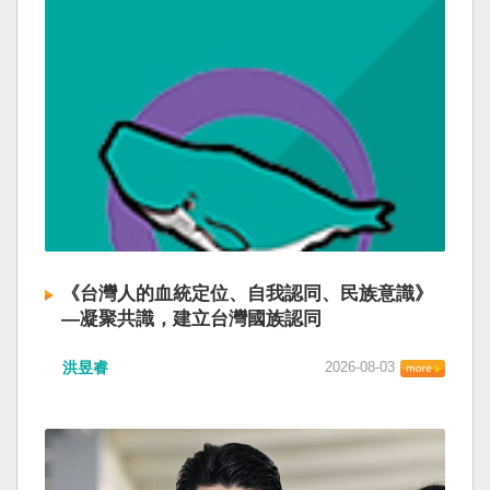
《台灣人的血統定位、自我認同、民族意識》
—凝聚共識，建立台灣國族認同
洪昱睿
2026-08-03