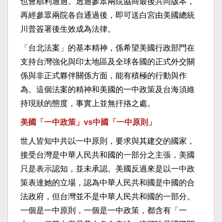
也會順利通過。透過參眾兩院協商最後共同版本，
再經參眾兩院各自通過後，即可送白宮由美國總統
川普簽署後生效成為法律。
「台北法案」的基本精神，係希望美國行政部門在
支持台灣強化與印太地區及全球各國的正式外交關
係與非正式夥伴關係方面，能有積極的行動與作
為。這個法案的精神和美國的一中政策及台海須維
持現狀的態度，事實上並無扞挌之處。
美國「一中政策」vs中國「一中原則」
世人皆知中共以一中原則，要求與其建交的國家，
接受台灣是中華人民共和國的一部分之主張，美國
只是表示認知，並未承認。美國反過來是以一中政
策表達她的立場，認為中華人民共和國是中國的合
法政府，但台灣並不是中華人民共和國的一部分。
一個是一中原則，一個是一中政策，都含有「一