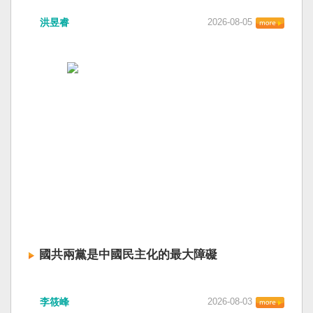
洪昱睿
2026-08-05
國共兩黨是中國民主化的最大障礙
李筱峰
2026-08-03