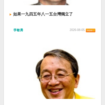
如果一九四五年八一五台灣獨立了
李敏勇
2026-08-05