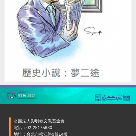
財團法人彭明敏文教基金會
電話：02-25175680
地址：台北市松江路9號14樓