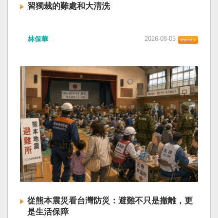
習獨裁的難處和大清洗
林保華
2026-08-05
從熊本震災看台灣防災：避難不只是撤離，更
是生活保障