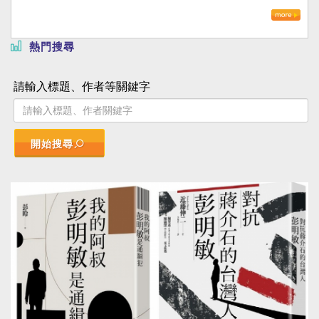
熱門搜尋
請輸入標題、作者等關鍵字
開始搜尋