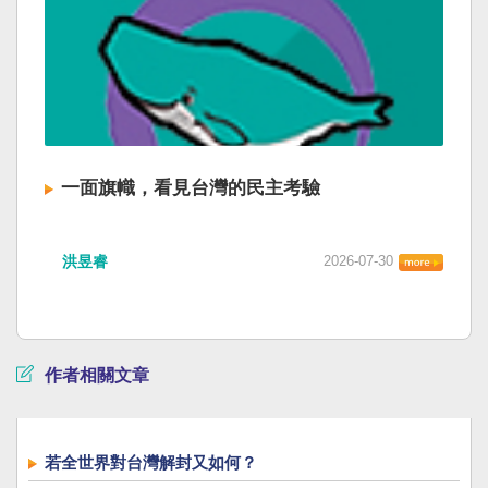
一面旗幟，看見台灣的民主考驗
洪昱睿
2026-07-30
作者相關文章
若全世界對台灣解封又如何？