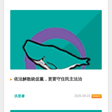
依法解散統促黨，更要守住民主法治
洪昱睿
2026-08-03