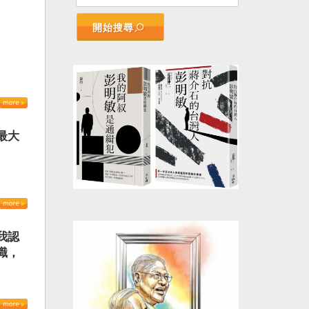
開始搜尋
最大
我認
識，