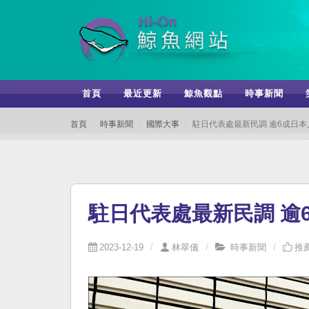
首頁
最近更新
鯨魚觀點
時事新聞
首頁
時事新聞
國際大事
駐日代表處最新民調 逾6成日本
駐日代表處最新民調 逾
2023-12-19
林翠儀
時事新聞
推薦