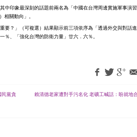
其中印象最深刻的話題前兩名為「中國在台灣周邊實施軍事演習
等）相關動向」。
重要？」（可複選）結果顯示前三項依序為「透過外交與對話進
一％、「強化台灣的防衛力量」廿六．六％。
國民黨貪
賴清德老家遭對手污名化 老礦工喊話：盼就地合