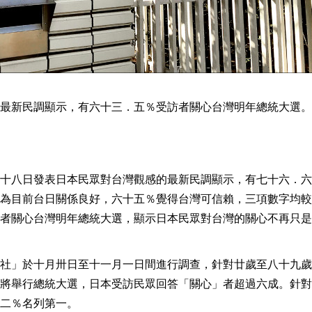
最新民調顯示，有六十三．五％受訪者關心台灣明年總統大選。
十八日發表日本民眾對台灣觀感的最新民調顯示，有七十六．六
為目前台日關係良好，六十五％覺得台灣可信賴，三項數字均較
者關心台灣明年總統大選，顯示日本民眾對台灣的關心不再只是
社」於十月卅日至十一月一日間進行調查，針對廿歲至八十九歲
將舉行總統大選，日本受訪民眾回答「關心」者超過六成。針對
二％名列第一。