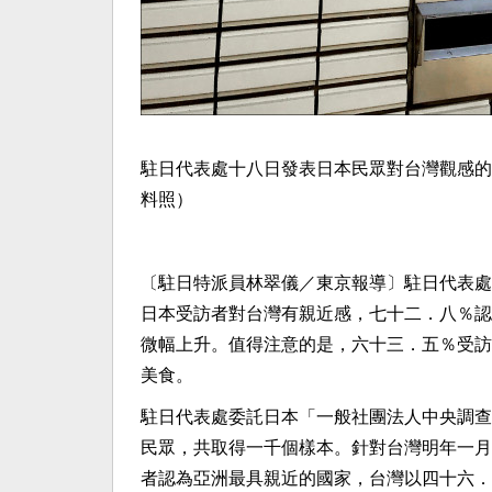
駐日代表處十八日發表日本民眾對台灣觀感的
料照）
〔駐日特派員林翠儀／東京報導〕駐日代表處
日本受訪者對台灣有親近感，七十二．八％認
微幅上升。值得注意的是，六十三．五％受訪
美食。
駐日代表處委託日本「一般社團法人中央調查
民眾，共取得一千個樣本。針對台灣明年一月
者認為亞洲最具親近的國家，台灣以四十六．