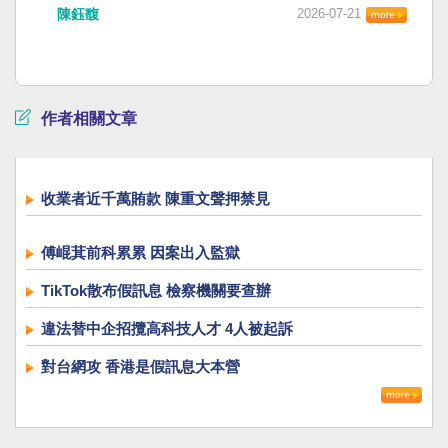
陳鈺馥
2026-07-21
作者相關文章
收業者近千萬賄款 陳重文聲押禁見
傅崐萁前科累累 因案出入監獄
TikTok散布假訊息 檢察機關要查辦
違法替中企招攬高科技人才 4人被起訴
對台網攻 香港是假訊息大本營