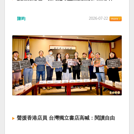
陳昀
2026-07-22
聲援香港店員 台灣獨立書店高喊：閱讀自由