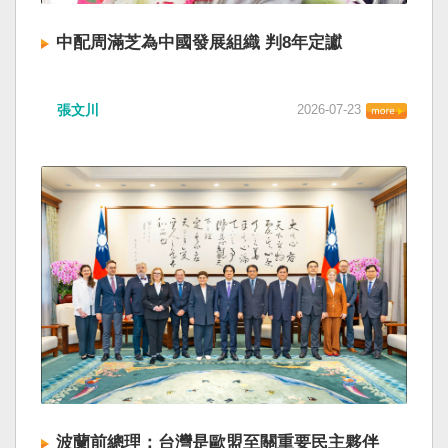
中配周滿芝為中國發展組織 判8年定讞
張文川
2026-07-23
波蘭前總理：台灣是歐盟至關重要民主夥伴