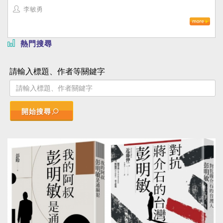
李敏勇
熱門搜尋
請輸入標題、作者等關鍵字
開始搜尋