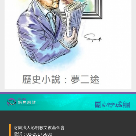
財團法人彭明敏文教基金會
電話：02-25175680