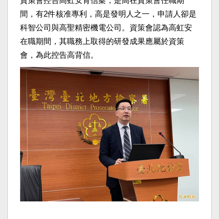
資策會控告高虹安背信案，是高在資策會任職期
間，有2件核准專利，高是發明人之一，申請人卻是
科智公司與高聖精密機電公司。資策會認為高虹安
在職期間，其職務上取得的研發成果應屬於資策
會，為此控告高背信。