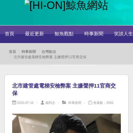
首頁
最近更新
鯨魚觀點
時事新聞
笑談人生
首頁
時事新聞
台灣政治
北市建管處電梯安檢弊案 主嫌聲押11官商交保
北市建管處電梯安檢弊案 主嫌聲押11官商交
保
2020-07-16
錢利忠
時事新聞
推薦數：3956