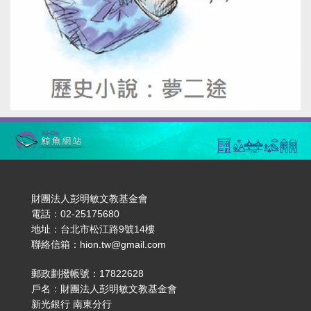
財團法人彭明敏文教基金會
電話：02-25175680
地址：台北市松江路9號14樓
聯絡信箱：hion.tw@gmail.com
郵政劃撥帳號：17822628
戶名：財團法人彭明敏文教基金會
新光銀行 南東分行