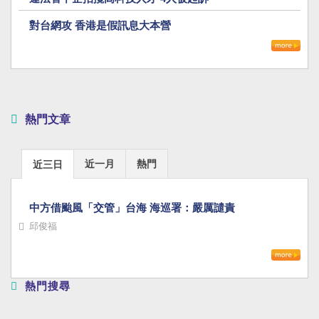
對台網攻 香港是假訊息大本營
熱門文章
近一月
熱門
近三日
中方借颱風「交管」台海 海巡署：嚴厲譴責
邱俊福
熱門搜尋