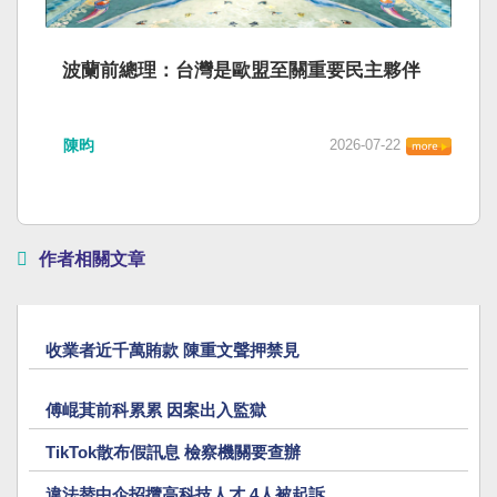
波蘭前總理：台灣是歐盟至關重要民主夥伴
陳昀
2026-07-22
作者相關文章
收業者近千萬賄款 陳重文聲押禁見
傅崐萁前科累累 因案出入監獄
TikTok散布假訊息 檢察機關要查辦
違法替中企招攬高科技人才 4人被起訴