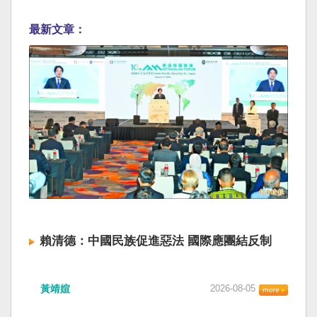
最新文章：
賴清德：中國民族促進惡法 國際應團結反制
黃靖媗
2026-08-05