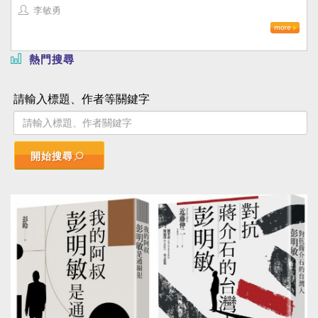
李敏勇
熱門搜尋
請輸入標題、作者等關鍵字
開始搜尋