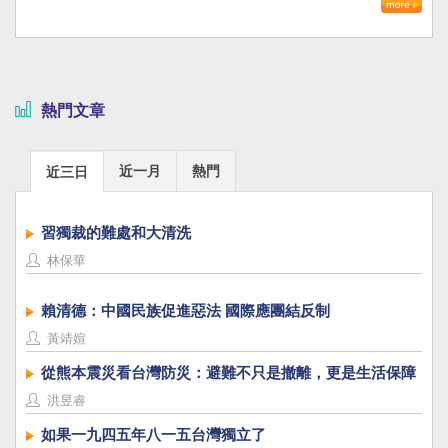
熱門文章
近一月
熱門
近三日
習獨裁的難處和大清洗
林保華
賴清德：中國民族促進惡法 國際應團結反制
黃靖媗
從熊本震災看台灣防災：避難不只是撤離，更是生活保障
洪昱睿
如果一九四五年八一五台灣獨立了