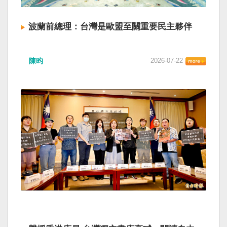
波蘭前總理：台灣是歐盟至關重要民主夥伴
陳昀
2026-07-22