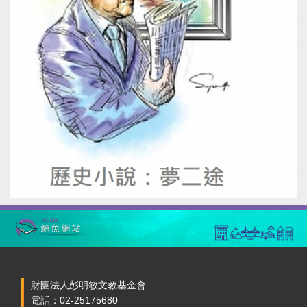
財團法人彭明敏文教基金會
電話：02-25175680