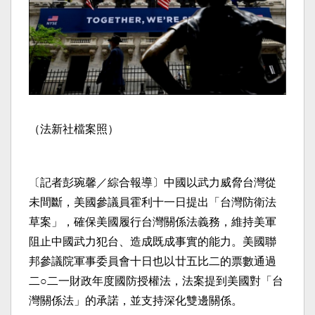
（法新社檔案照）
〔記者彭琬馨／綜合報導〕中國以武力威脅台灣從
未間斷，美國參議員霍利十一日提出「台灣防衛法
草案」，確保美國履行台灣關係法義務，維持美軍
阻止中國武力犯台、造成既成事實的能力。美國聯
邦參議院軍事委員會十日也以廿五比二的票數通過
二○二一財政年度國防授權法，法案提到美國對「台
灣關係法」的承諾，並支持深化雙邊關係。