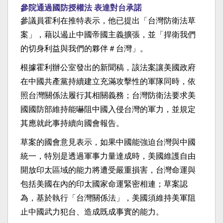
參院通過國防授權法 表達對台承諾
參議員霍利在推特表示，他已提出「台灣防衛法草
案」，藉以遏止中國帝國主義擴張，並「捍衛我們
的切身利益與我們的夥伴＃台灣」。
根據霍利辦公室發出的新聞稿，該法案讓美國政府
在中國共產黨持續建立充滿攻擊性的軍隊同時，依
照台灣關係法履行其相關義務；台灣防衛法要求美
國國防部維持能嚇阻中國入侵台灣的軍力，並規定
其應就此事持續向國會報告。
草案的國會意見表示，如果中國能強迫台灣與中國
統一，特別是透過軍事力量達成時，美國維護自由
開放印太區域的能力將遭受嚴重損害，台灣命運與
包括美國在內的印太國家命運緊密相連；草案認
為，基於執行「台灣關係法」，美國須維持美軍阻
止中國武力犯台、造成既成事實的能力。