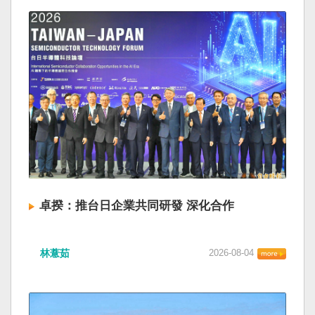
卓揆：推台日企業共同研發 深化合作
林薏茹
2026-08-04