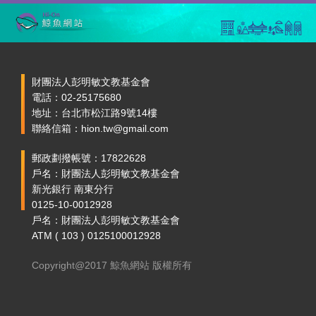
財團法人彭明敏文教基金會
電話：02-25175680
地址：台北市松江路9號14樓
聯絡信箱：hion.tw@gmail.com
郵政劃撥帳號：17822628
戶名：財團法人彭明敏文教基金會
新光銀行 南東分行
0125-10-0012928
戶名：財團法人彭明敏文教基金會
ATM ( 103 ) 0125100012928
Copyright@2017 鯨魚網站 版權所有