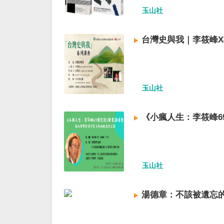
玉山社
台灣史與我｜李筱峰
玉山社
《小瘋人生：李筱峰6
玉山社
湯德章：不該被遺忘