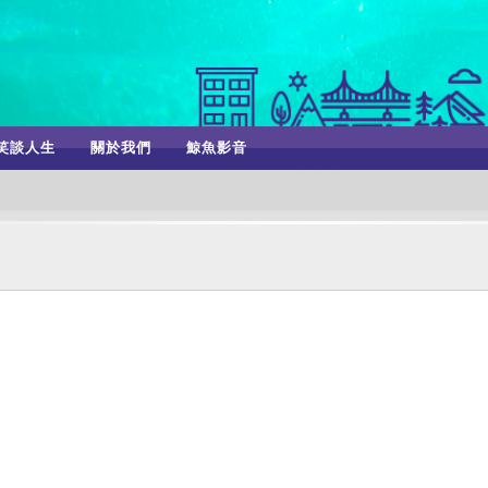
笑談人生
關於我們
鯨魚影音