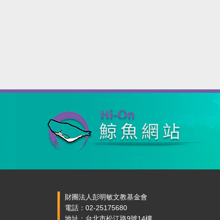
財團法人彭明敏文教基金會
電話：02-25175680
地址：台北市松江路9號14樓