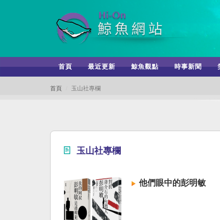
首頁
最近更新
鯨魚觀點
時事新聞
首頁
玉山社專欄
玉山社專欄
他們眼中的彭明敏