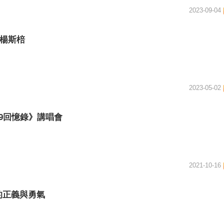
2023-09-04
X楊斯棓
2023-05-02
9回憶錄》講唱會
2021-10-16
的正義與勇氣