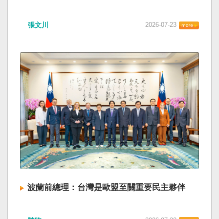
張文川
2026-07-23
波蘭前總理：台灣是歐盟至關重要民主夥伴