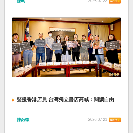
陳昀
2026-07-22
聲援香港店員 台灣獨立書店高喊：閱讀自由
陳鈺馥
2026-07-21