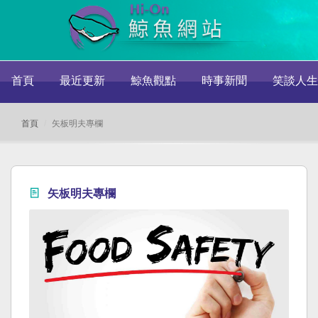
首頁
最近更新
鯨魚觀點
時事新聞
笑談人生
首頁
矢板明夫專欄
矢板明夫專欄