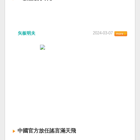
矢板明夫
2024-03-07
中國官方放任謠言滿天飛