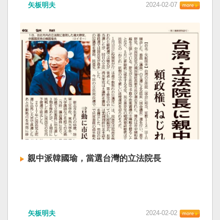
矢板明夫
2024-02-07
親中派韓國瑜，當選台灣的立法院長
矢板明夫
2024-02-02