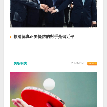
賴清德真正要提防的對手是習近平
矢板明夫
2023-11-15