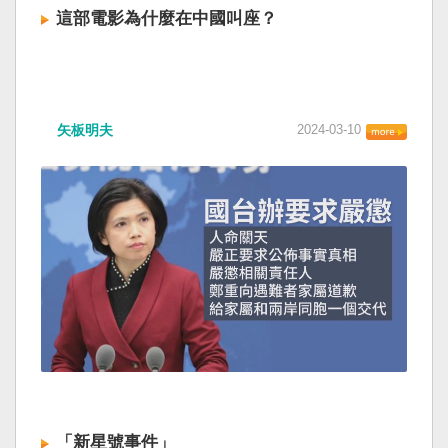
這部電影為什麼在中國叫座？
矢板明夫
2024-03-10
「新星號事件」