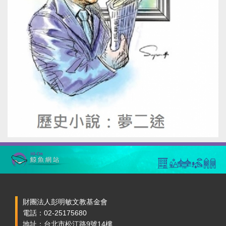
財團法人彭明敏文教基金會
電話：02-25175680
地址：台北市松江路9號14樓