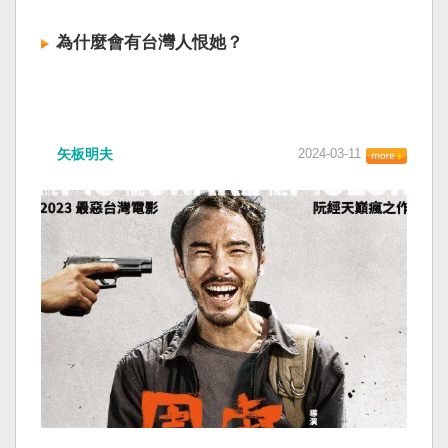
為什麼會有台灣人恨她？
矢板明夫
2024-03-11