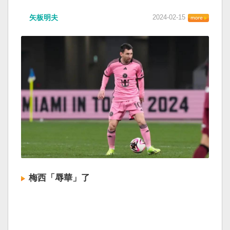
矢板明夫
2024-02-15
梅西「辱華」了