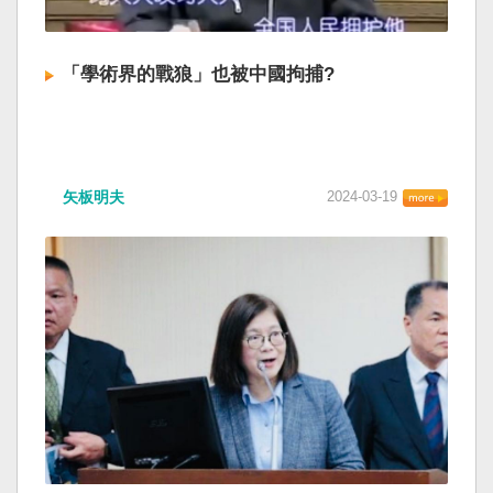
「學術界的戰狼」也被中國拘捕?
矢板明夫
2024-03-19