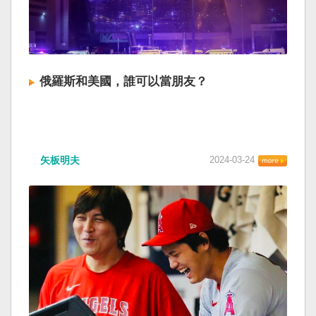
俄羅斯和美國，誰可以當朋友？
矢板明夫
2024-03-24