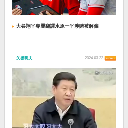
大谷翔平專屬翻譯水原一平涉賭被解僱
矢板明夫
2024-03-22