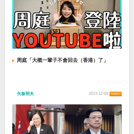
周庭「大概一輩子不會回去（香港）了」
矢板明夫
2023-12-04