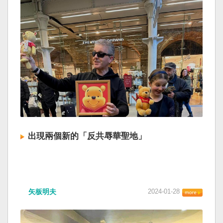
出現兩個新的「反共辱華聖地」
矢板明夫
2024-01-28