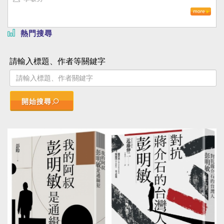
熱門搜尋
請輸入標題、作者等關鍵字
開始搜尋