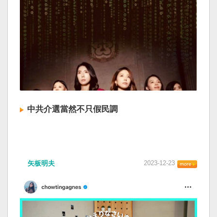
中共介選當然不只假民調
矢板明夫
2023-12-23