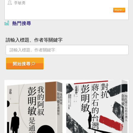
李敏勇
熱門搜尋
請輸入標題、作者等關鍵字
開始搜尋