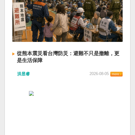
從熊本震災看台灣防災：避難不只是撤離，更
是生活保障
洪昱睿
2026-08-05