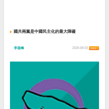
國共兩黨是中國民主化的最大障礙
李筱峰
2026-08-03