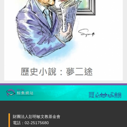
財團法人彭明敏文教基金會
電話：02-25175680