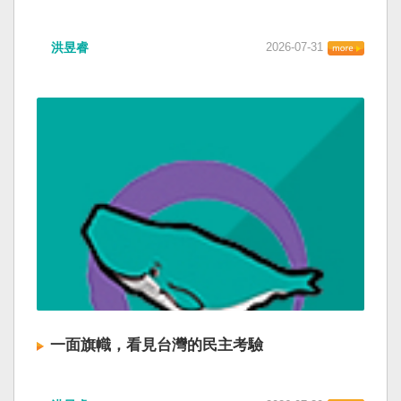
洪昱睿
2026-07-31
一面旗幟，看見台灣的民主考驗