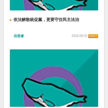
依法解散統促黨，更要守住民主法治
洪昱睿
2026-08-03