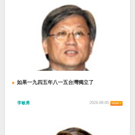
如果一九四五年八一五台灣獨立了
李敏勇
2026-08-05