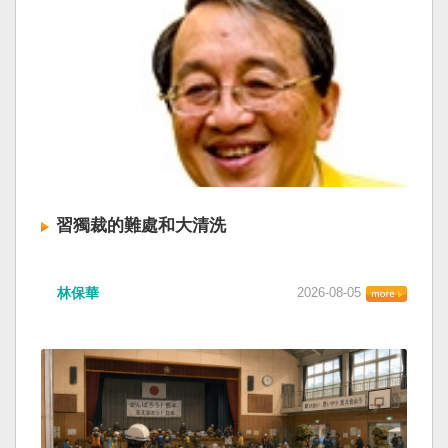
習獨裁的難處和大清洗
林保華
2026-08-05