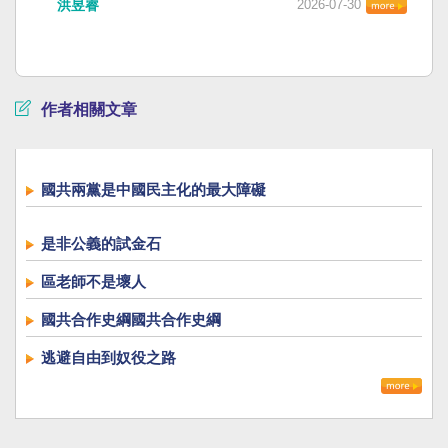
洪昱睿
2026-07-30
作者相關文章
國共兩黨是中國民主化的最大障礙
是非公義的試金石
區老師不是壞人
國共合作史綱國共合作史綱
逃避自由到奴役之路