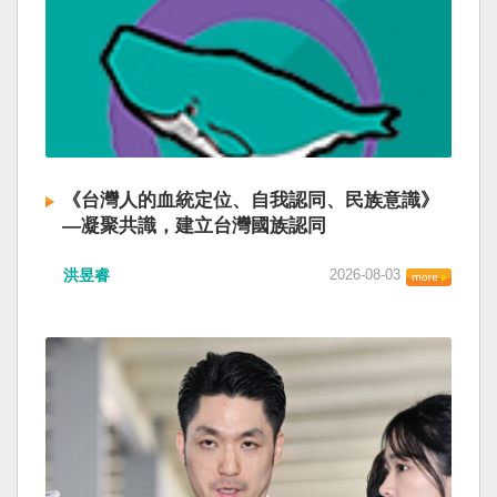
《台灣人的血統定位、自我認同、民族意識》
—凝聚共識，建立台灣國族認同
洪昱睿
2026-08-03