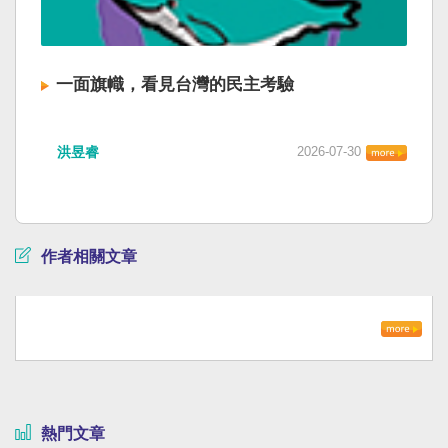
一面旗幟，看見台灣的民主考驗
洪昱睿
2026-07-30
作者相關文章
熱門文章