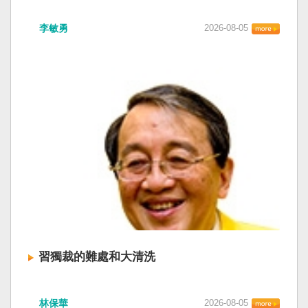
李敏勇
2026-08-05
習獨裁的難處和大清洗
林保華
2026-08-05