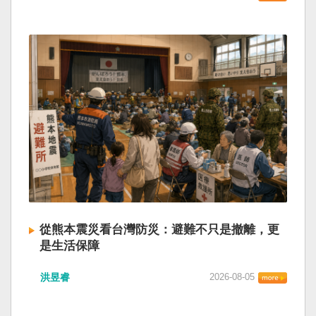
從熊本震災看台灣防災：避難不只是撤離，更
是生活保障
洪昱睿
2026-08-05