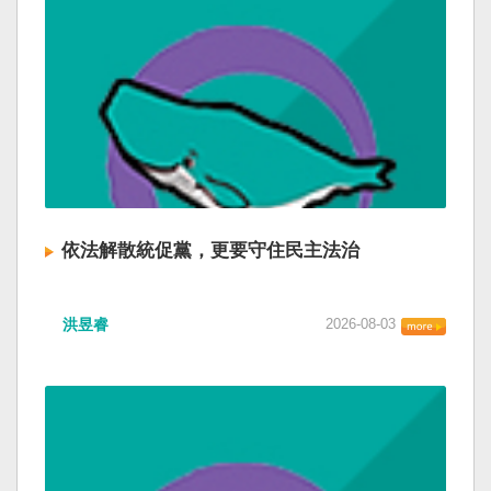
依法解散統促黨，更要守住民主法治
洪昱睿
2026-08-03