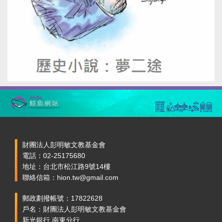
財團法人彭明敏文教基金會
電話：02-25175680
地址：台北市松江路9號14樓
聯絡信箱：hion.tw@gmail.com
郵政劃撥帳號：17822628
戶名：財團法人彭明敏文教基金會
新光銀行 南東分行