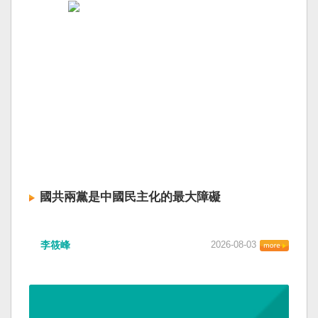
國共兩黨是中國民主化的最大障礙
李筱峰
2026-08-03