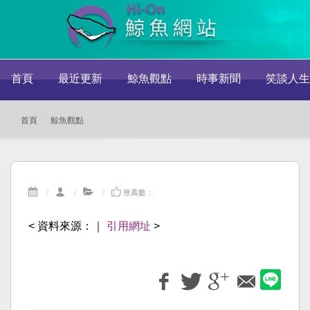
首頁
最近更新
鯨魚觀點
時事新聞
笑談人生
首頁
鯨魚觀點
推薦數：
< 資料來源：
｜
引用網址
>