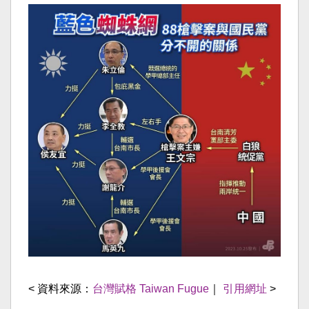
< 資料來源：
台灣賦格 Taiwan Fugue
｜
引用網址
>