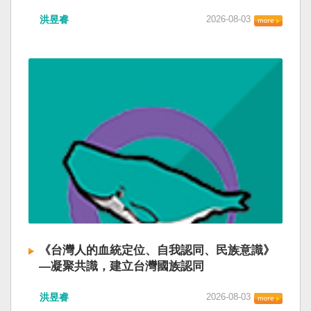
洪昱睿
2026-08-03
《台灣人的血統定位、自我認同、民族意識》
—凝聚共識，建立台灣國族認同
洪昱睿
2026-08-03