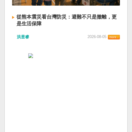
從熊本震災看台灣防災：避難不只是撤離，更
是生活保障
洪昱睿
2026-08-05