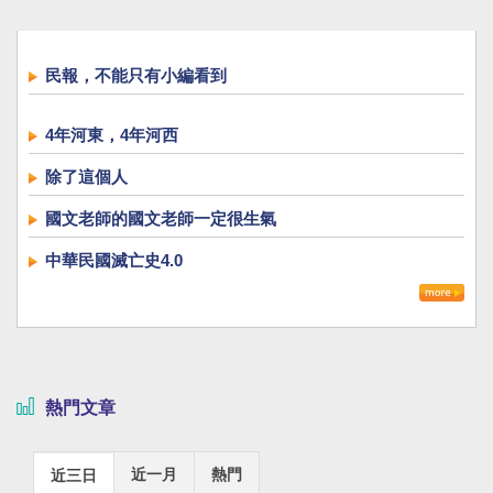
民報，不能只有小編看到
4年河東，4年河西
除了這個人
國文老師的國文老師一定很生氣
中華民國滅亡史4.0
熱門文章
近一月
熱門
近三日