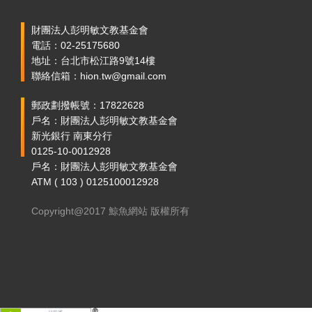
財團法人彭明敏文教基金會
電話：02-25175680
地址：台北市松江路9號14樓
聯絡信箱：hion.tw@gmail.com
郵政劃撥帳號：17822628
戶名：財團法人彭明敏文教基金會
新光銀行 南東分行
0125-10-0012928
戶名：財團法人彭明敏文教基金會
ATM ( 103 ) 0125100012928
Copyright@2017 鯨魚網站 版權所有