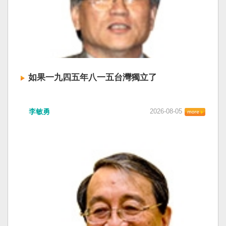
如果一九四五年八一五台灣獨立了
李敏勇
2026-08-05