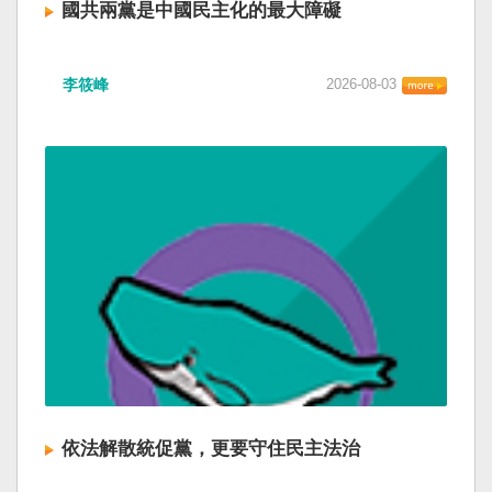
國共兩黨是中國民主化的最大障礙
李筱峰
2026-08-03
依法解散統促黨，更要守住民主法治