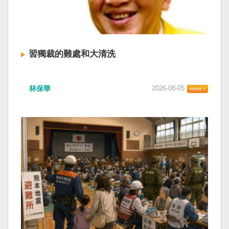
習獨裁的難處和大清洗
林保華
2026-08-05