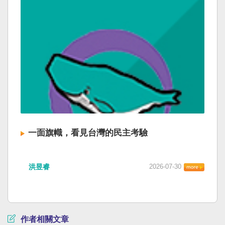
一面旗幟，看見台灣的民主考驗
洪昱睿
2026-07-30
作者相關文章