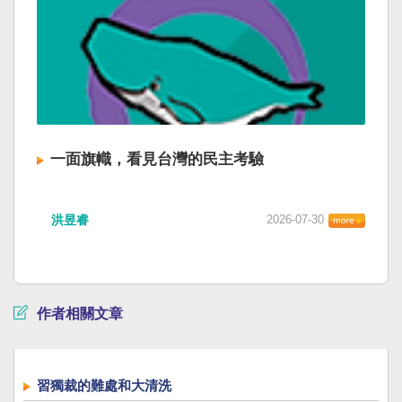
一面旗幟，看見台灣的民主考驗
洪昱睿
2026-07-30
作者相關文章
習獨裁的難處和大清洗