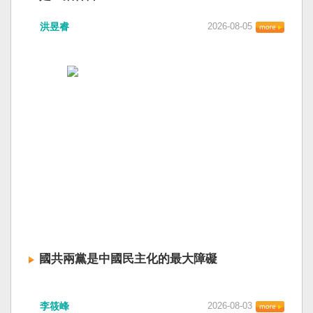
洪昱睿
2026-08-05
國共兩黨是中國民主化的最大障礙
李筱峰
2026-08-03