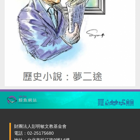
財團法人彭明敏文教基金會
電話：02-25175680
地址：台北市松江路9號14樓