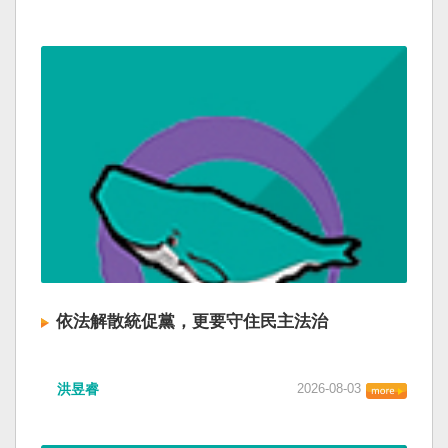
依法解散統促黨，更要守住民主法治
洪昱睿
2026-08-03