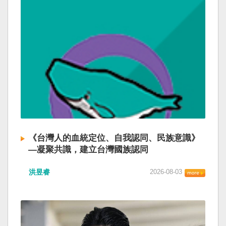
《台灣人的血統定位、自我認同、民族意識》
—凝聚共識，建立台灣國族認同
洪昱睿
2026-08-03