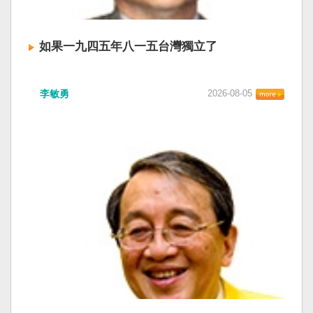
如果一九四五年八一五台灣獨立了
李敏勇
2026-08-05