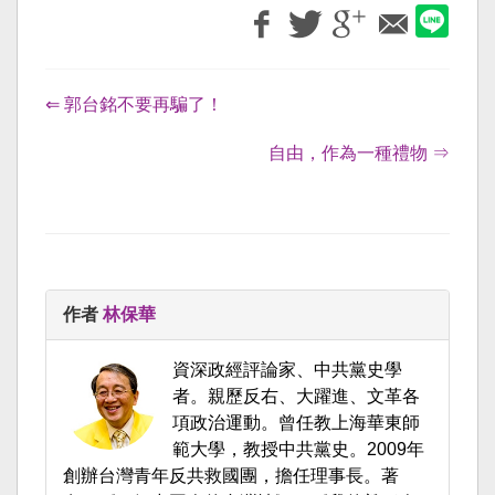
⇐ 郭台銘不要再騙了！
自由，作為一種禮物 ⇒
作者
林保華
資深政經評論家、中共黨史學
者。親歷反右、大躍進、文革各
項政治運動。曾任教上海華東師
範大學，教授中共黨史。2009年
創辦台灣青年反共救國團，擔任理事長。著