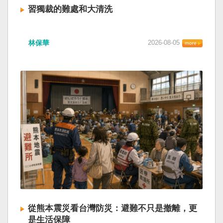
習獨裁的難處和大清洗
林保華
2026-08-05
從熊本震災看台灣防災：避難不只是撤離，更
是生活保障