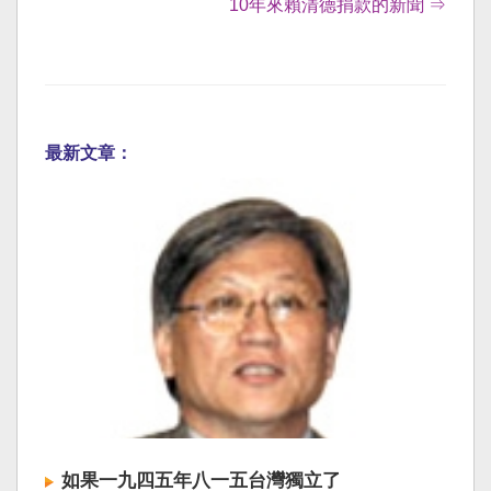
10年來賴清德捐款的新聞 ⇒
最新文章：
如果一九四五年八一五台灣獨立了