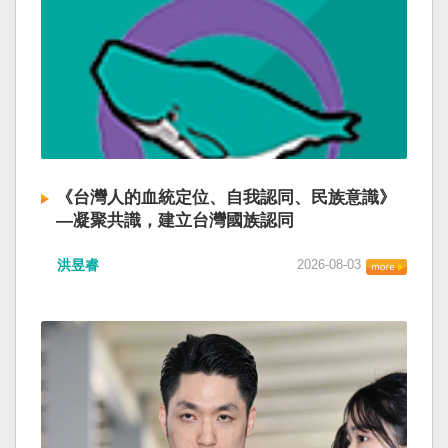
《台灣人的血統定位、自我認同、民族意識》
—凝聚共識，建立台灣國族認同
洪昱睿
2026-08-03