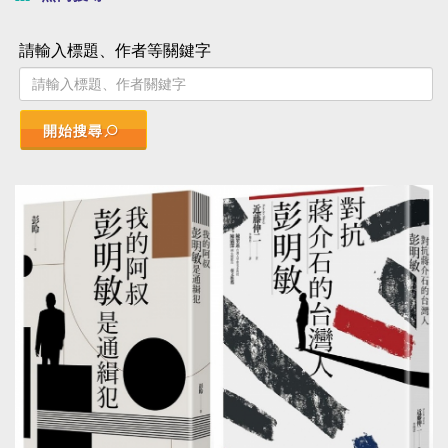
請輸入標題、作者等關鍵字
開始搜尋