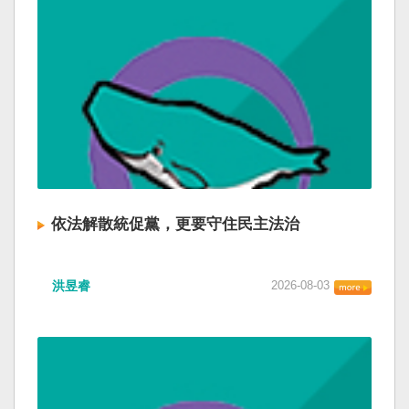
依法解散統促黨，更要守住民主法治
洪昱睿
2026-08-03