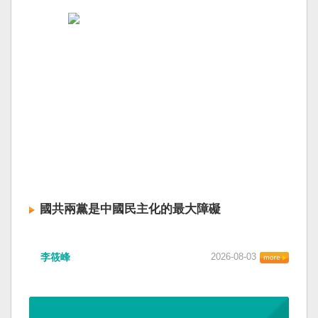
國共兩黨是中國民主化的最大障礙
李筱峰
2026-08-03