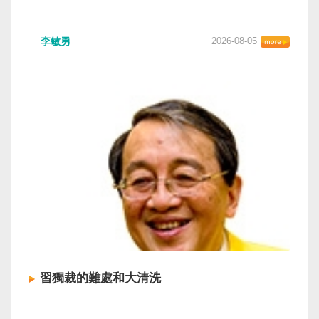
李敏勇
2026-08-05
習獨裁的難處和大清洗