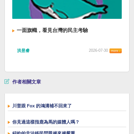
一面旗幟，看見台灣的民主考驗
洪昱睿
2026-07-30
作者相關文章
川普跟 Fox 的鴻溝補不回來了
你見過這樣指鹿為馬的媒體人嗎？
紐約的非法移民問題越來越嚴重