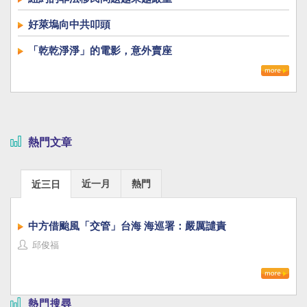
好萊塢向中共叩頭
「乾乾淨淨」的電影，意外賣座
熱門文章
近一月
熱門
近三日
中方借颱風「交管」台海 海巡署：嚴厲譴責
邱俊福
熱門搜尋