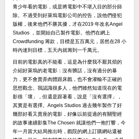
青少年看的電影，或是將電影中不堪入目的部分篩
除。不過受到好萊塢電影公司的控告，說他們侵犯
版權，後來他們不勝其擾，才在2019 年改名Angel
Studios ，並開始自己製作電影。他們在網上
Crowdfunding 籌款，目標是五百萬元，居然在28 小
時內達到目標，五天內就籌到一千萬元。
目前的電影真的不能看，這是為什麼我不厭其煩的
介紹好萊塢的老電影：沒有髒話，沒有過分的暴
力，更不會賣弄肉體跟床戲，也不會灌輸不正確的
思想觀念。我認識很多人，他們雖然知道現在的電
影很「壞」，但還是跟著看，說是「沒有選擇」，
其實是有選擇。Angels Studios 過去幾年製作了好
幾部好看又賣座的電影，好像以前提過的有關聖經
的故事連續影集The Chosen 就讓他們一炮打響，今
年一月當大結局推出時，戲院的網上訂購網站還被