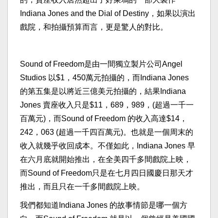
Indiana Jones and the Dial of Destiny，如果以演出
戲院，和拍攝預算而言，更是驚人的對比。
Sound of Freedom是由一間獨立製片公司Angel
Studios 以$1，450萬元拍攝的，而Indiana Jones
的第五集是以將近三億美元拍攝的，結果Indiana
Jones 賣座收入只是$11，689，989，(超過一千一
百萬元)，而Sound of Freedom 的收入高達$14，
242，063 (超過一千四百萬元)。也就是一個周末的
收入就幾乎收回成本。不僅如此，Indiana Jones 早
在六月底就開始推出，在全美四千多間戲院上映，
而Sound of Freedom只是在七月四日國慶日那天才
推出，而且只在一千多間戲院上映。
我們都知道Indiana Jones 的故事情節是哪一個方