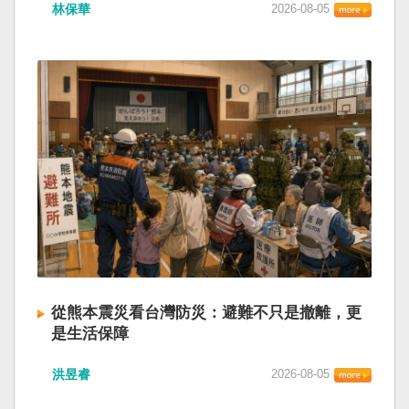
林保華
2026-08-05
從熊本震災看台灣防災：避難不只是撤離，更
是生活保障
洪昱睿
2026-08-05