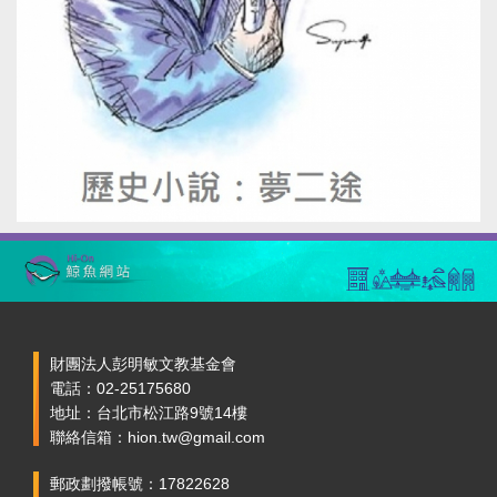
財團法人彭明敏文教基金會
電話：02-25175680
地址：台北市松江路9號14樓
聯絡信箱：hion.tw@gmail.com
郵政劃撥帳號：17822628