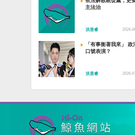
依法解散統促黨，更
主法治
洪昱睿
2026-0
「有事衝著我來」 政
口號表演？
洪昱睿
2026-0