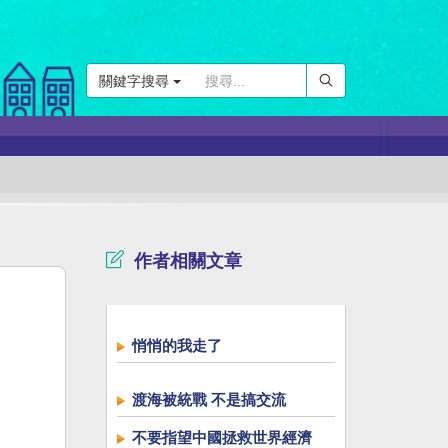
關鍵字搜尋
作者相關文章
悄悄的我走了
渡海被統戰 不是搞交流
不要指望中國拯救世界經濟