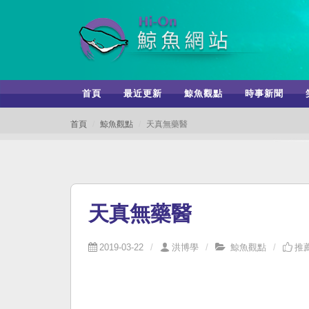
首頁
最近更新
鯨魚觀點
時事新聞
首頁
鯨魚觀點
天真無藥醫
天真無藥醫
2019-03-22
洪博學
鯨魚觀點
推薦