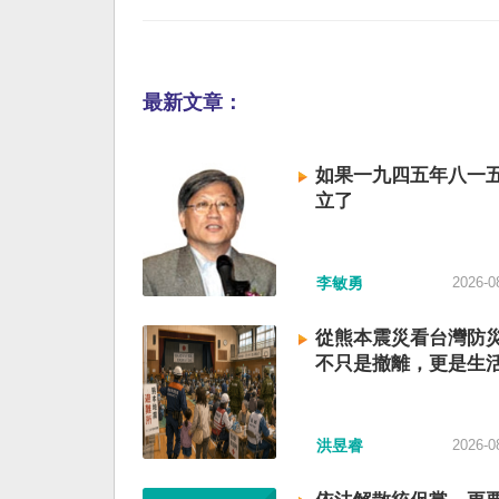
最新文章：
如果一九四五年八一
立了
李敏勇
2026-0
從熊本震災看台灣防
不只是撤離，更是生
洪昱睿
2026-0