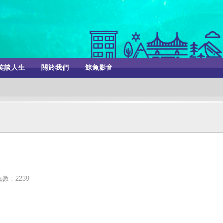
笑談人生
關於我們
鯨魚影音
數：2239