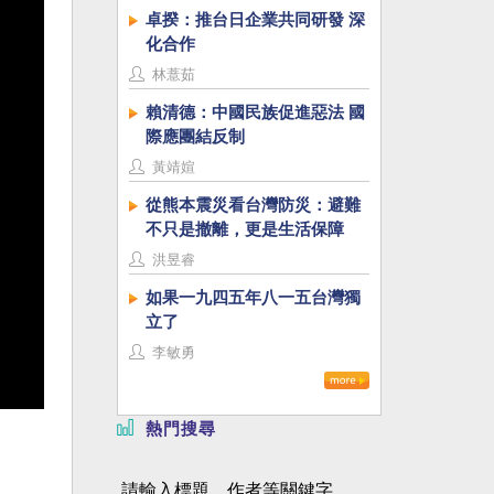
卓揆：推台日企業共同研發 深
化合作
林薏茹
賴清德：中國民族促進惡法 國
際應團結反制
黃靖媗
從熊本震災看台灣防災：避難
不只是撤離，更是生活保障
洪昱睿
如果一九四五年八一五台灣獨
立了
李敏勇
熱門搜尋
請輸入標題、作者等關鍵字