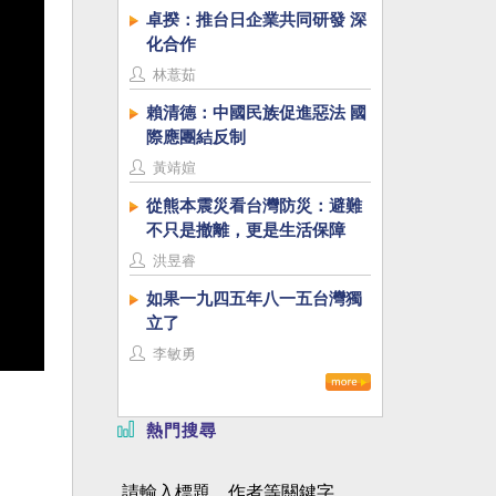
卓揆：推台日企業共同研發 深
化合作
林薏茹
賴清德：中國民族促進惡法 國
際應團結反制
黃靖媗
從熊本震災看台灣防災：避難
不只是撤離，更是生活保障
洪昱睿
如果一九四五年八一五台灣獨
立了
李敏勇
熱門搜尋
請輸入標題、作者等關鍵字