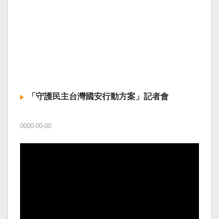
「守護民主台灣國安行動方案」記者會
0000-00-00