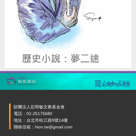
財團法人彭明敏文教基金會
電話：02-25175680
地址：台北市松江路9號14樓
聯絡信箱：hion.tw@gmail.com