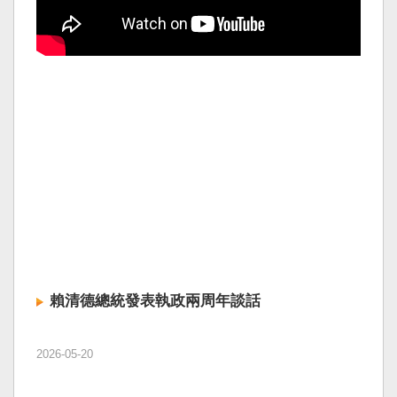
賴清德總統發表執政兩周年談話
2026-05-20