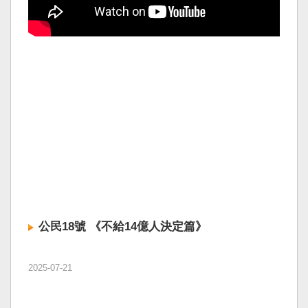
公民18號 《不給14億人決定篇》
2025-07-21