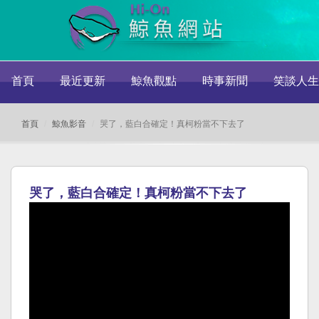
首頁
最近更新
鯨魚觀點
時事新聞
笑談人生
首頁
鯨魚影音
哭了，藍白合確定！真柯粉當不下去了
哭了，藍白合確定！真柯粉當不下去了