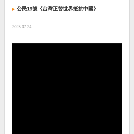
公民19號《台灣正替世界抵抗中國》
2025-07-24