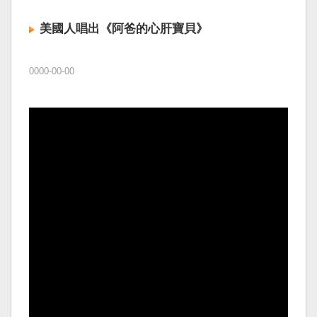
美國人唱出《阿爸的心肝寶貝》
0000-00-00