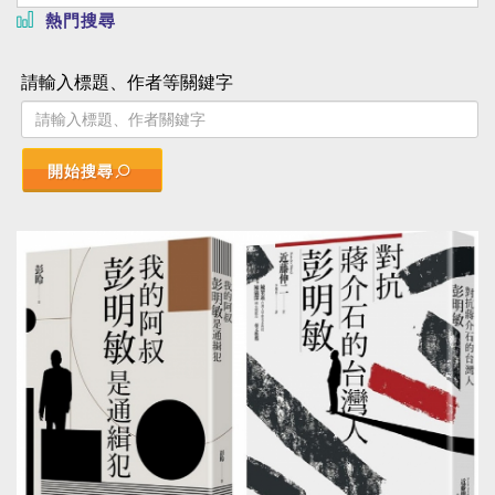
熱門搜尋
請輸入標題、作者等關鍵字
開始搜尋