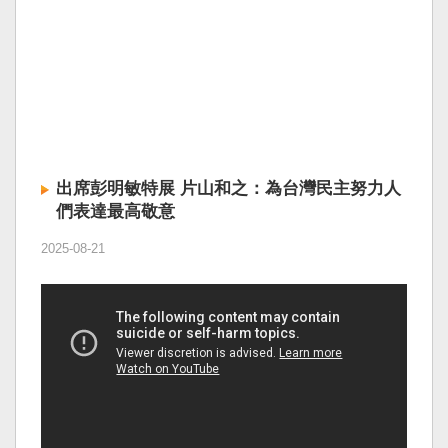
出席彭明敏特展 片山和之：為台灣民主努力人
們表達最高敬意
2025-08-21