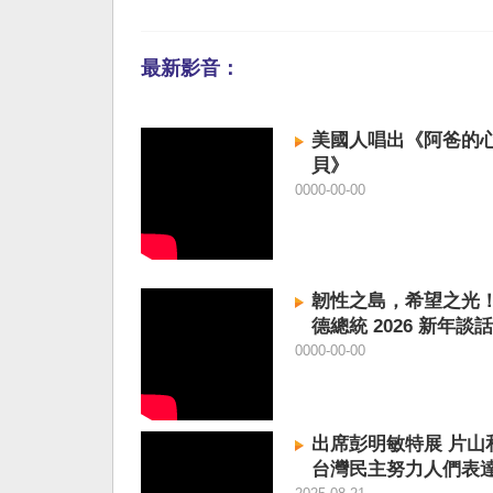
最新影音：
美國人唱出《阿爸的
貝》
0000-00-00
韌性之島，希望之光
德總統 2026 新年談話
0000-00-00
出席彭明敏特展 片山
台灣民主努力人們表