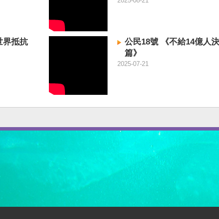
2025-08-21
世界抵抗
公民18號 《不給14億人
篇》
2025-07-21