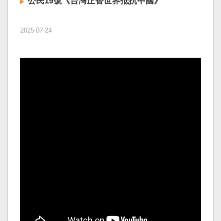
公民19號《台灣正替世界抵抗中國》
2025-07-24