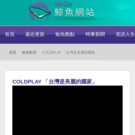
首頁
最近更新
鯨魚觀點
時事新聞
笑談人生
首頁
鯨魚影音
COLDPLAY 「台灣是美麗的國家」
COLDPLAY 「台灣是美麗的國家」