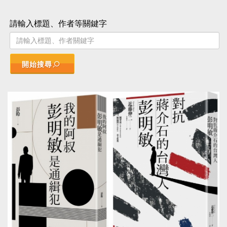
請輸入標題、作者等關鍵字
開始搜尋