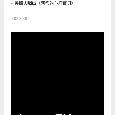
美國人唱出《阿爸的心肝寶貝》
0000-00-00