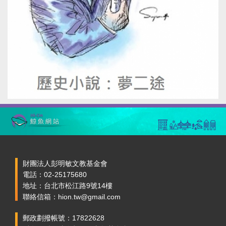
財團法人彭明敏文教基金會
電話：02-25175680
地址：台北市松江路9號14樓
聯絡信箱：hion.tw@gmail.com
郵政劃撥帳號：17822628