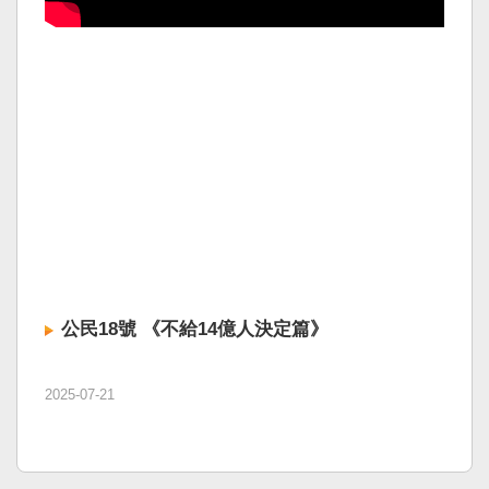
公民18號 《不給14億人決定篇》
2025-07-21