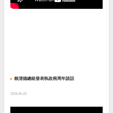
賴清德總統發表執政兩周年談話
2026-05-20