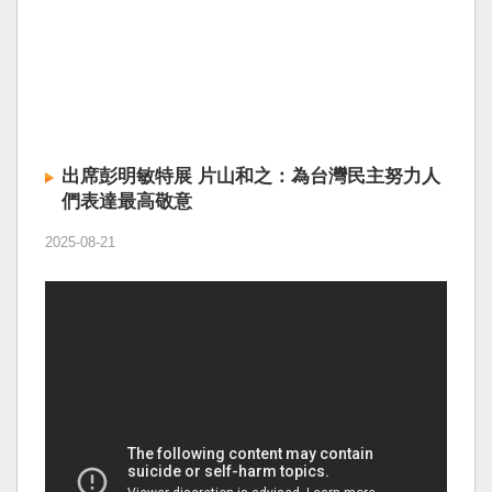
出席彭明敏特展 片山和之：為台灣民主努力人
們表達最高敬意
2025-08-21