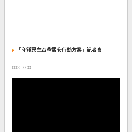
「守護民主台灣國安行動方案」記者會
0000-00-00