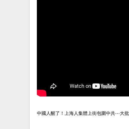
中國人醒了！上海人集體上街包圍中共⋯大批