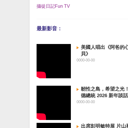
攝徒日記Fun TV
最新影音：
美國人唱出《阿爸的
貝》
0000-00-00
韌性之島，希望之光
德總統 2026 新年談話
0000-00-00
出席彭明敏特展 片山