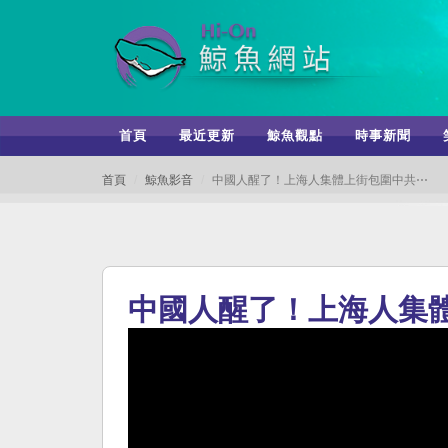
首頁
最近更新
鯨魚觀點
時事新聞
首頁
鯨魚影音
中國人醒了！上海人集體上街包圍中共⋯
中國人醒了！上海人集