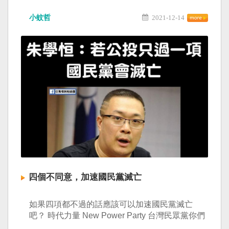
小蚊哲
2021-12-14
四個不同意，加速國民黨滅亡
如果四項都不過的話應該可以加速國民黨滅亡
吧？ 時代力量 New Power Party 台灣民眾黨你們
站哪一邊其實台灣人都非常清楚。