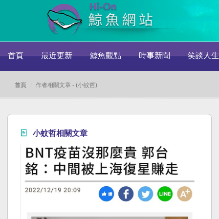
首頁
最近更新
鯨魚觀點
時事新聞
笑談人生
首頁
作者相關文章 - (小蚊哲)
小蚊哲相關文章