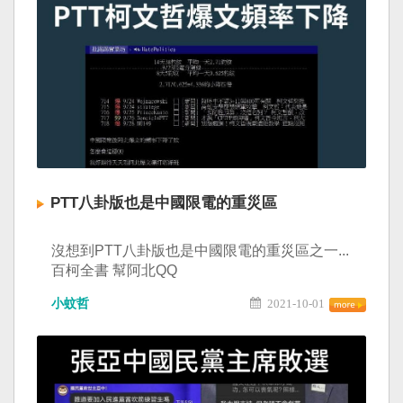
PTT八卦版也是中國限電的重災區
沒想到PTT八卦版也是中國限電的重災區之一...
百柯全書 幫阿北QQ
小蚊哲
2021-10-01