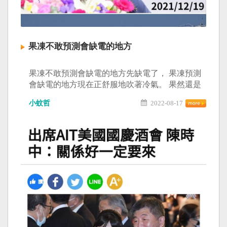
果凍不敢預測會缺電的地方
果凍不敢預測會缺電的地方先缺電了， 果凍預測
會缺電的地方現在正舒服地吹著冷氣。 果然還是
只有獨裁政權可以制的了他們...
小蚊哲
2022-08-17