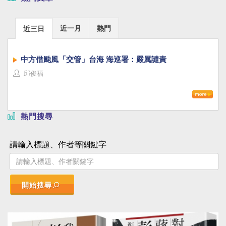
近一月
熱門
近三日
中方借颱風「交管」台海 海巡署：嚴厲譴責
邱俊福
熱門搜尋
請輸入標題、作者等關鍵字
開始搜尋