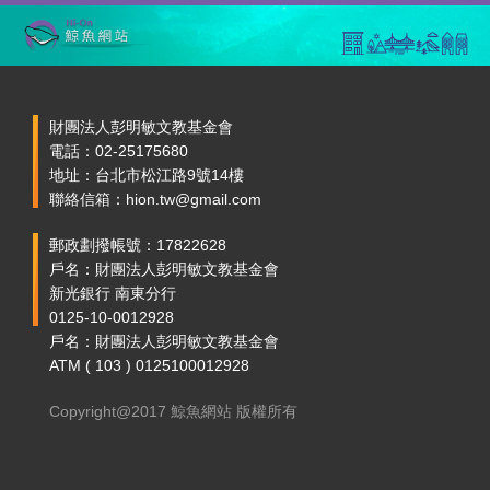
財團法人彭明敏文教基金會
電話：02-25175680
地址：台北市松江路9號14樓
聯絡信箱：hion.tw@gmail.com
郵政劃撥帳號：17822628
戶名：財團法人彭明敏文教基金會
新光銀行 南東分行
0125-10-0012928
戶名：財團法人彭明敏文教基金會
ATM ( 103 ) 0125100012928
Copyright@2017 鯨魚網站 版權所有