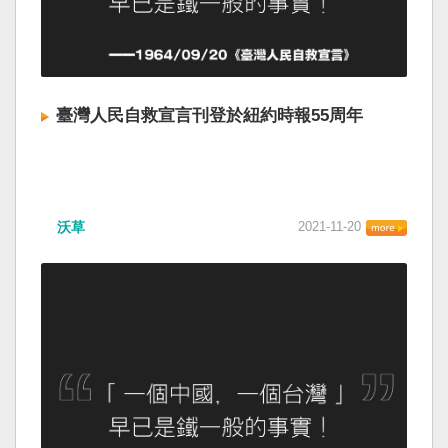
臺灣人民自救宣言刊登於紐約時報55周年
沃草
2021-11-20