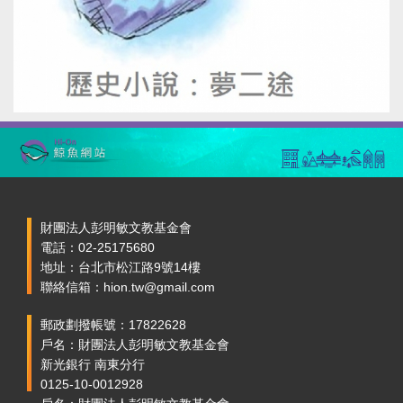
財團法人彭明敏文教基金會
電話：02-25175680
地址：台北市松江路9號14樓
聯絡信箱：hion.tw@gmail.com
郵政劃撥帳號：17822628
戶名：財團法人彭明敏文教基金會
新光銀行 南東分行
0125-10-0012928