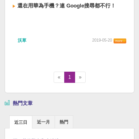
還在用華為手機？連 Google搜尋都不行！
沃草
2019-05-20
«
1
»
熱門文章
近一月
熱門
近三日