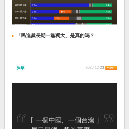
「民進黨長期一黨獨大」是真的嗎？
沃草
2023-12-23