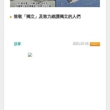
致敬「獨立」及致力維護獨立的人們
沃草
2021-07-05