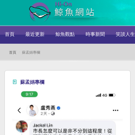
首頁
最近更新
鯨魚觀點
時事新聞
笑談人生
首頁
蘇孟娟專欄
蘇孟娟專欄