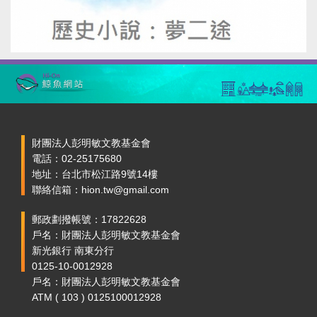
財團法人彭明敏文教基金會
電話：02-25175680
地址：台北市松江路9號14樓
聯絡信箱：hion.tw@gmail.com
郵政劃撥帳號：17822628
戶名：財團法人彭明敏文教基金會
新光銀行 南東分行
0125-10-0012928
戶名：財團法人彭明敏文教基金會
ATM ( 103 ) 0125100012928