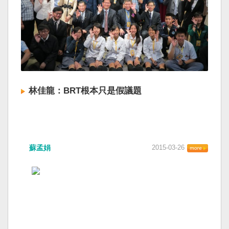
林佳龍：BRT根本只是假議題
蘇孟娟
2015-03-26