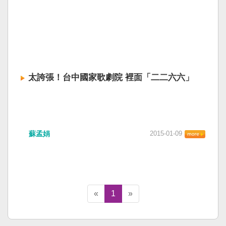
太誇張！台中國家歌劇院 裡面「二二六六」
蘇孟娟
2015-01-09
«
1
»