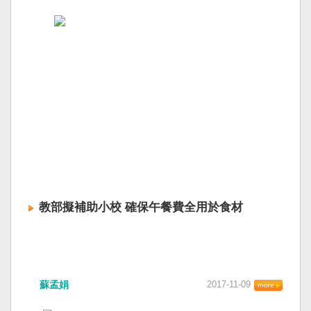
教部擬補助小校 確保午餐費全用於食材
蘇孟娟
2017-11-09