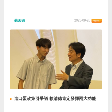
蘇孟娟
2023-09-26
進口蛋政策引爭議 賴清德肯定發揮兩大功能