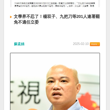
文學界不忍了！楊双子、九把刀等201人連署罷
免不適任立委
蘇孟娟
2025-02-10