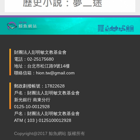
財團法人彭明敏文教基金會
電話：02-25175680
地址：台北市松江路9號14樓
聯絡信箱：hion.tw@gmail.com
郵政劃撥帳號：17822628
戶名：財團法人彭明敏文教基金會
新光銀行 南東分行
0125-10-0012928
戶名：財團法人彭明敏文教基金會
ATM ( 103 ) 0125100012928
Copyright@2017 鯨魚網站 版權所有