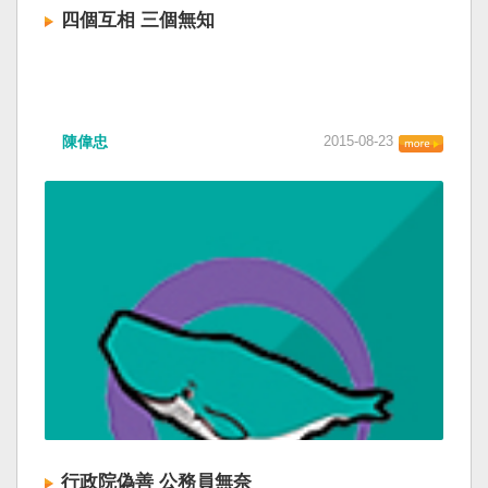
四個互相 三個無知
陳偉忠
2015-08-23
行政院偽善 公務員無奈