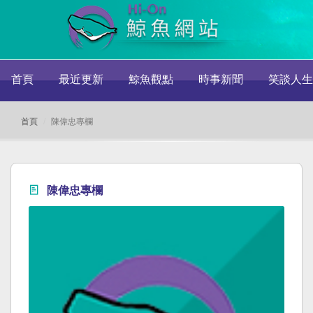
首頁
最近更新
鯨魚觀點
時事新聞
笑談人生
首頁
陳偉忠專欄
陳偉忠專欄