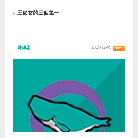
王如玄的三個第一
陳偉忠
2015-12-05