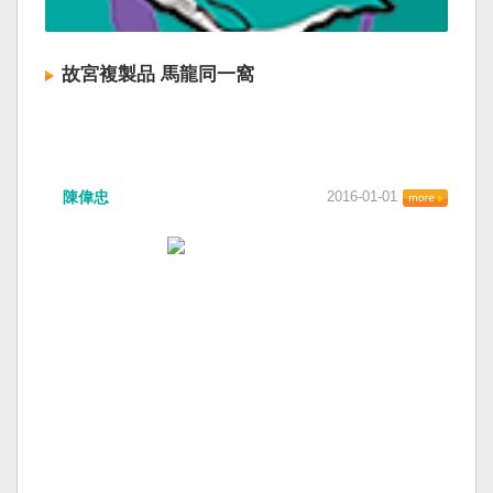
故宮複製品 馬龍同一窩
陳偉忠
2016-01-01