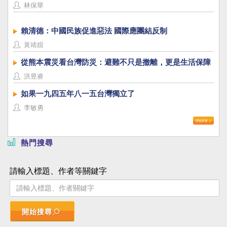
林保華
賴清德：中國民族促進惡法 國際應團結反制
黃靖媗
從熊本震災看台灣防災：避難不只是撤離，更是生活保障
洪昱睿
如果一九四五年八一五台灣獨立了
李敏勇
熱門搜尋
請輸入標題、作者等關鍵字
開始搜尋