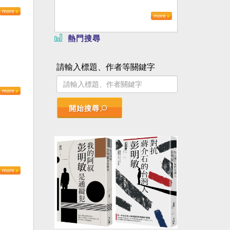
熱門搜尋
請輸入標題、作者等關鍵字
開始搜尋