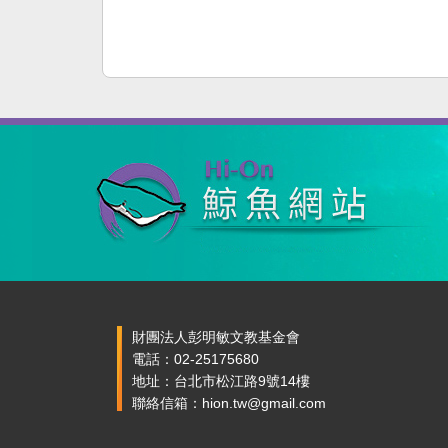
財團法人彭明敏文教基金會
電話：02-25175680
地址：台北市松江路9號14樓
聯絡信箱：hion.tw@gmail.com