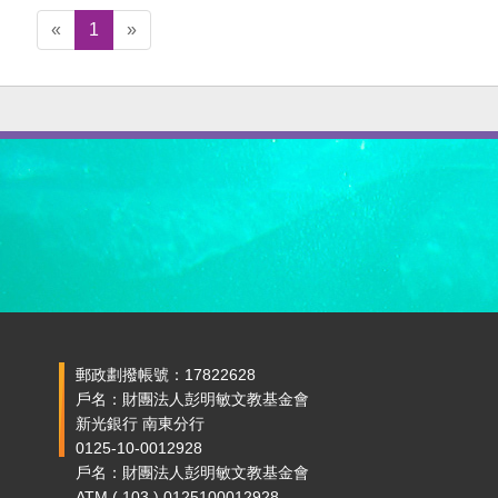
«
1
»
郵政劃撥帳號：17822628
戶名：財團法人彭明敏文教基金會
新光銀行 南東分行
0125-10-0012928
戶名：財團法人彭明敏文教基金會
ATM ( 103 ) 0125100012928