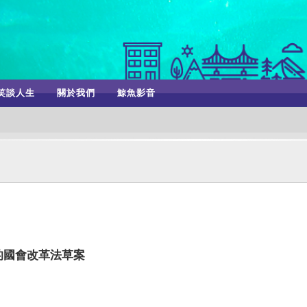
笑談人生
關於我們
鯨魚影音
的國會改革法草案