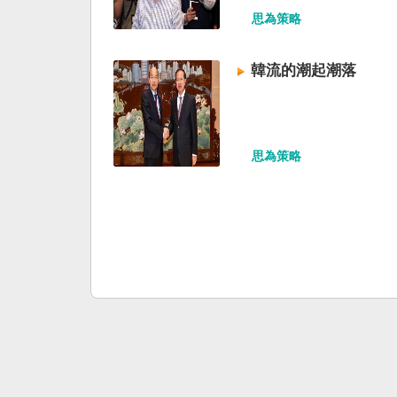
思為策略
韓流的潮起潮落
思為策略