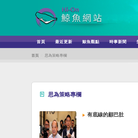
首頁
最近更新
鯨魚觀點
時事新聞
首頁
思為策略專欄
思為策略專欄
有底線的顧巴肚