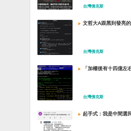
台灣佛克斯
文哲大A跟黑到發亮
台灣佛克斯
「加權後有十四億左
台灣佛克斯
起手式：我是中間選