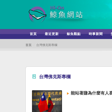
首頁
最近更新
鯨魚觀點
時事新聞
首頁
台灣佛克斯專欄
台灣佛克斯專欄
能站著賺為什麼有人