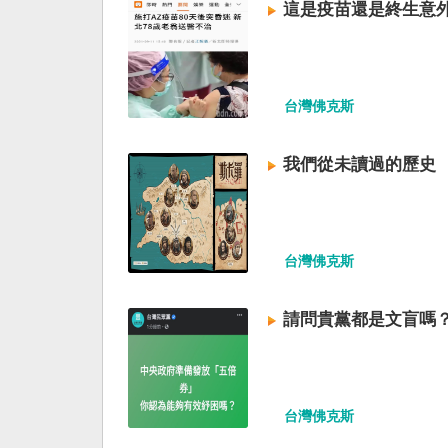
這是疫苗還是終生意外
台灣佛克斯
我們從未讀過的歷史​
台灣佛克斯
請問貴黨都是文盲嗎
台灣佛克斯