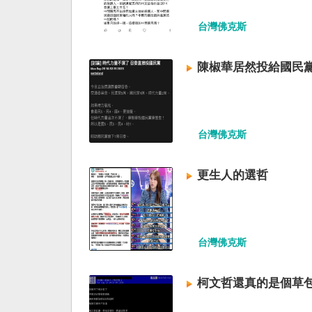
台灣佛克斯
陳椒華居然投給國民
台灣佛克斯
更生人的選哲
台灣佛克斯
柯文哲還真的是個草