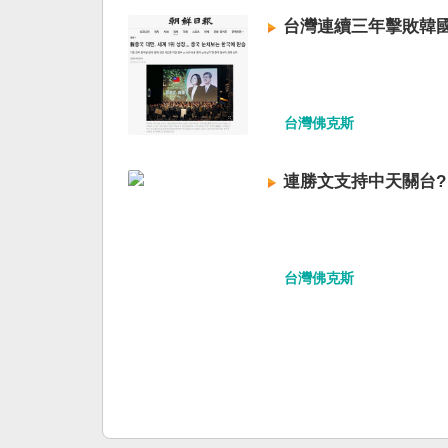
台灣連續三年擊敗韓
台灣佛克斯
連勝文支持中天關台?
台灣佛克斯