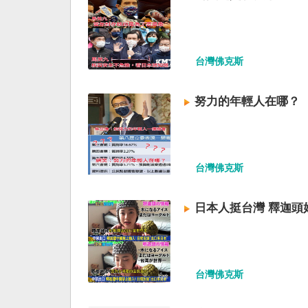
台灣佛克斯
努力的年輕人在哪？
台灣佛克斯
日本人挺台灣 釋迦頭
台灣佛克斯