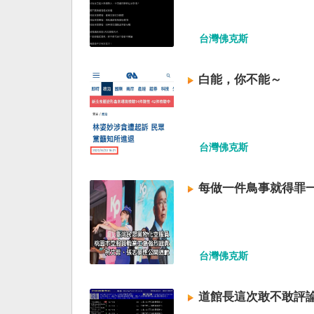
台灣佛克斯
白能，你不能～
台灣佛克斯
每做一件鳥事就得罪
台灣佛克斯
道館長這次敢不敢評