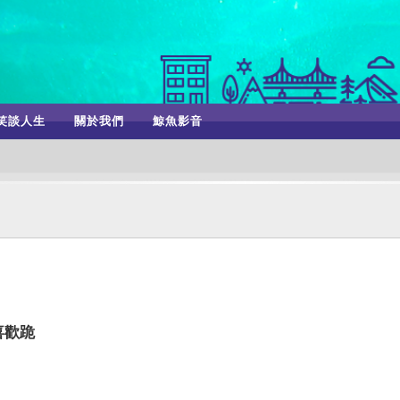
笑談人生
關於我們
鯨魚影音
喜歡跪