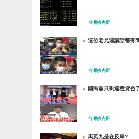
台灣佛克斯
這位老兄連講話都有
台灣佛克斯
國民黨只剩這種貨色了
台灣佛克斯
馬英九是在反串?