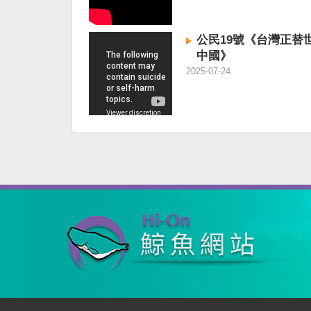
公民19號《台灣正替
中國》
2025-07-24