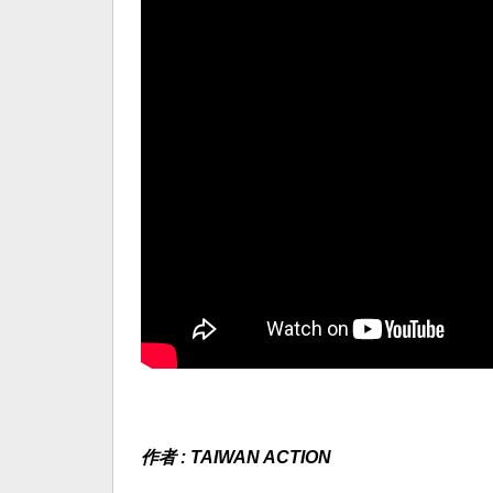
作者 : TAIWAN ACTION