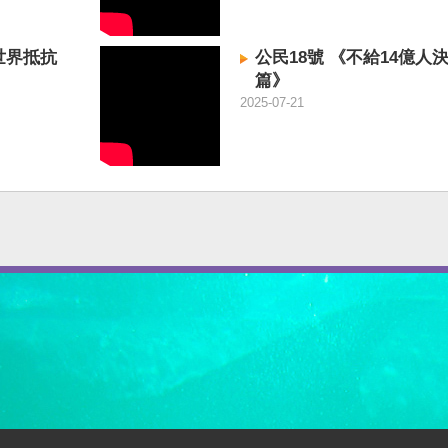
世界抵抗
公民18號 《不給14億人
篇》
2025-07-21