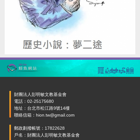
財團法人彭明敏文教基金會
電話：02-25175680
地址：台北市松江路9號14樓
聯絡信箱：hion.tw@gmail.com
郵政劃撥帳號：17822628
戶名：財團法人彭明敏文教基金會