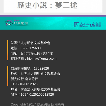
財團法人彭明敏文教基金會
電話：02-25175680
地址：台北市松江路9號14樓
聯絡信箱：hion.tw@gmail.com
郵政劃撥帳號：17822628
戶名：財團法人彭明敏文教基金會
新光銀行 南東分行
0125-10-0012928
戶名：財團法人彭明敏文教基金會
ATM ( 103 ) 0125100012928
Copyright@2017 鯨魚網站 版權所有