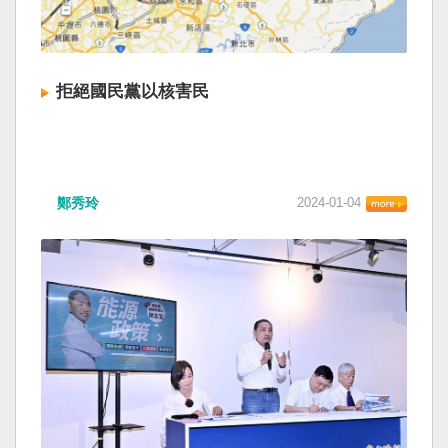
拒絕國民黨以核害民
鄭秀玲
2024-01-04