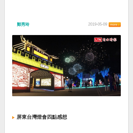
鄭秀玲
2019-05-09
屏東台灣燈會四點感想