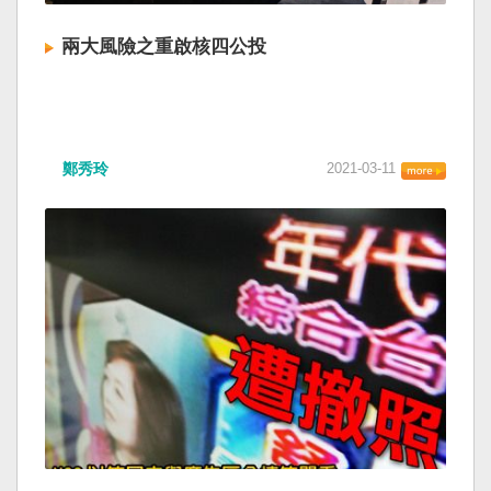
兩大風險之重啟核四公投
鄭秀玲
2021-03-11