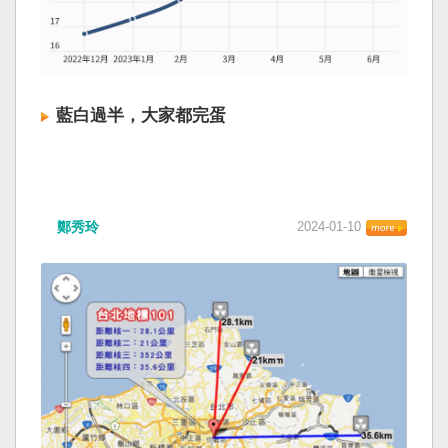
藍白過半，大家都完蛋
鄭秀玲
2024-01-10