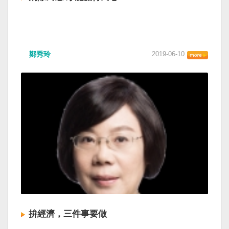
鄭秀玲
2019-06-10
拚經濟，三件事要做