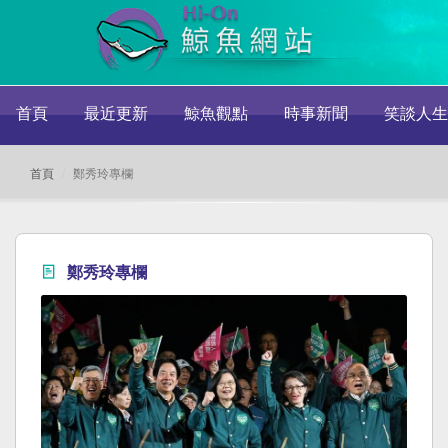
首頁
最近更新
鯨魚觀點
時事新聞
笑談人生
首頁
鄭秀玲專欄
鄭秀玲專欄