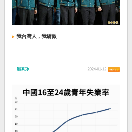
我台灣人，我驕傲
鄭秀玲
2024-01-12