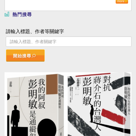
熱門搜尋
請輸入標題、作者等關鍵字
開始搜尋