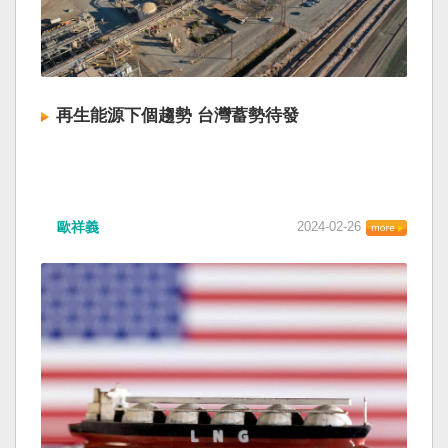
再生能源下個趨勢 台灣蓄勢待發
歐祥義
2024-02-26