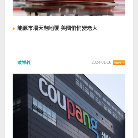
能源市場天翻地覆 美國悄悄變老大
歐祥義
2024-01-16