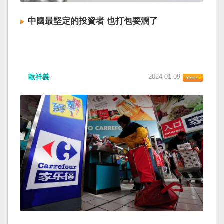
中國最堅定的投資者 也打包要潤了
歐祥義
2024-01-09