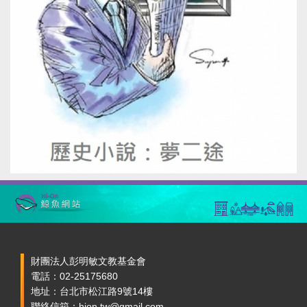
財團法人彭明敏文教基金會
電話：02-25175680
地址：台北市松江路9號14樓
聯絡信箱：hion.tw@gmail.com