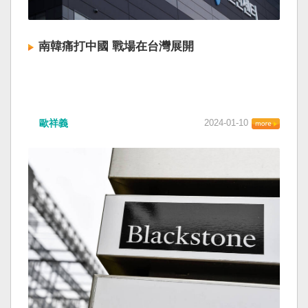
南韓痛打中國 戰場在台灣展開
歐祥義
2024-01-10