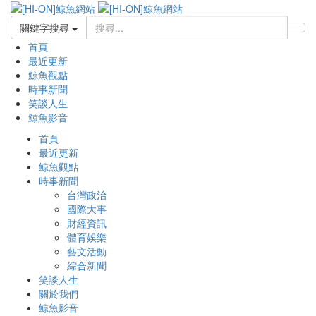
關鍵字搜尋
首頁
最近更新
鯨魚觀點
時事新聞
笑談人生
鯨魚影音
首頁
最近更新
鯨魚觀點
時事新聞
台灣政治
國際大事
財經資訊
體育娛樂
藝文活動
綜合新聞
笑談人生
關於我們
鯨魚影音