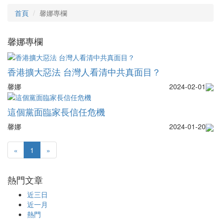
首頁
馨娜專欄
馨娜專欄
香港擴大惡法 台灣人看清中共真面目？
馨娜
2024-02-01
這個黨面臨家長信任危機
馨娜
2024-01-20
«
1
»
熱門文章
近三日
近一月
熱門