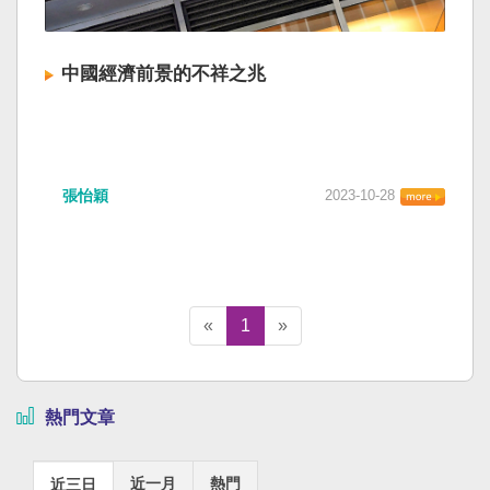
中國經濟前景的不祥之兆
張怡穎
2023-10-28
«
1
»
熱門文章
近一月
熱門
近三日