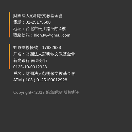
財團法人彭明敏文教基金會
電話：02-25175680
地址：台北市松江路9號14樓
聯絡信箱：hion.tw@gmail.com
郵政劃撥帳號：17822628
戶名：財團法人彭明敏文教基金會
新光銀行 南東分行
0125-10-0012928
戶名：財團法人彭明敏文教基金會
ATM ( 103 ) 0125100012928
Copyright@2017 鯨魚網站 版權所有