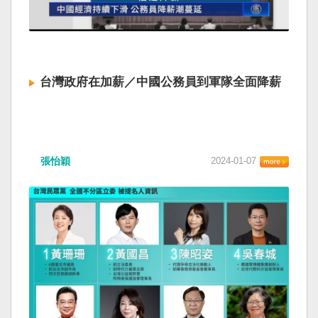
台灣政府在加薪／中國公務員到軍隊全面降薪
張怡穎
2024-01-07