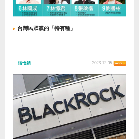
台灣民眾黨的「特有種」
張怡穎
2023-12-05