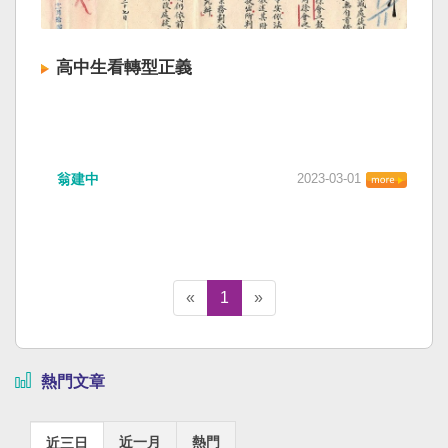
高中生看轉型正義
翁建中
2023-03-01
«
1
»
熱門文章
近一月
熱門
近三日