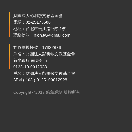
財團法人彭明敏文教基金會
電話：02-25175680
地址：台北市松江路9號14樓
聯絡信箱：hion.tw@gmail.com
郵政劃撥帳號：17822628
戶名：財團法人彭明敏文教基金會
新光銀行 南東分行
0125-10-0012928
戶名：財團法人彭明敏文教基金會
ATM ( 103 ) 0125100012928
Copyright@2017 鯨魚網站 版權所有