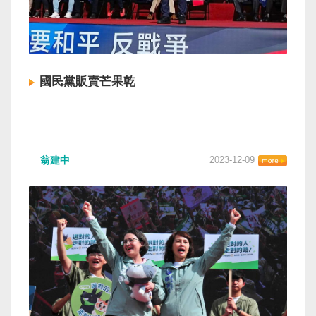
國民黨販賣芒果乾
翁建中
2023-12-09