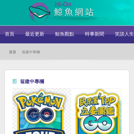
首頁
最近更新
鯨魚觀點
時事新聞
笑談人生
首頁
翁建中專欄
翁建中專欄