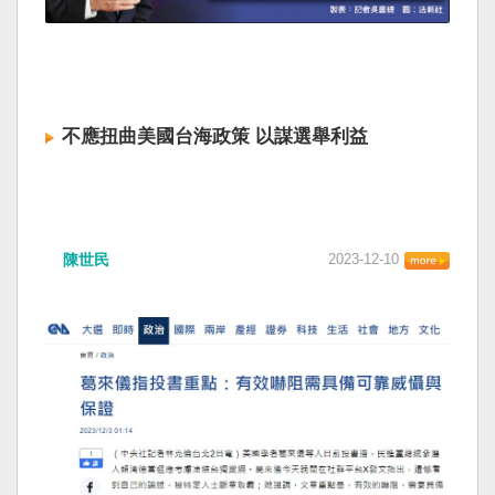
不應扭曲美國台海政策 以謀選舉利益
陳世民
2023-12-10