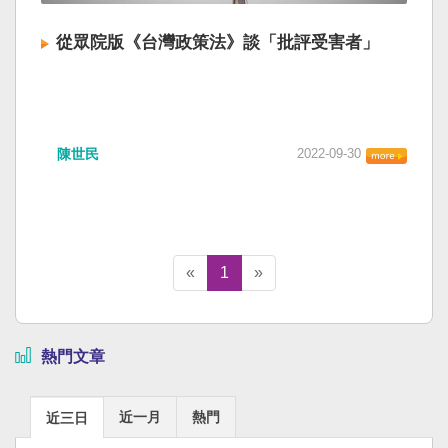
從眾院版《台灣政策法》談「批評受害者」
陳世民
2022-09-30
«
1
»
熱門文章
近一月
熱門
近三日