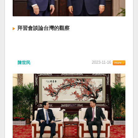
拜習會談論台灣的觀察
陳世民
2023-11-16