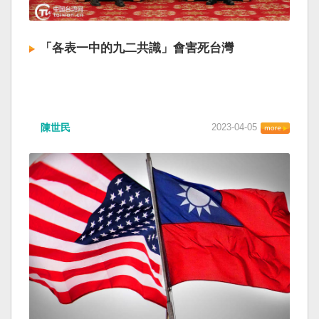
「各表一中的九二共識」會害死台灣
陳世民
2023-04-05