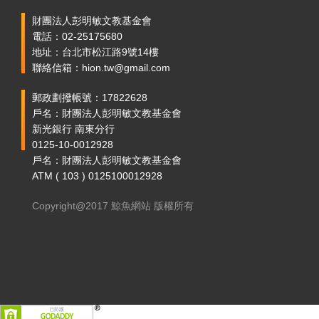
財團法人彭明敏文教基金會
電話：02-25175680
地址：台北市松江路9號14樓
聯絡信箱：hion.tw@gmail.com
郵政劃撥帳號：17822628
戶名：財團法人彭明敏文教基金會
新光銀行 南東分行
0125-10-0012928
戶名：財團法人彭明敏文教基金會
ATM ( 103 ) 0125100012928
Copyright@2017 鯨魚網站 版權所有