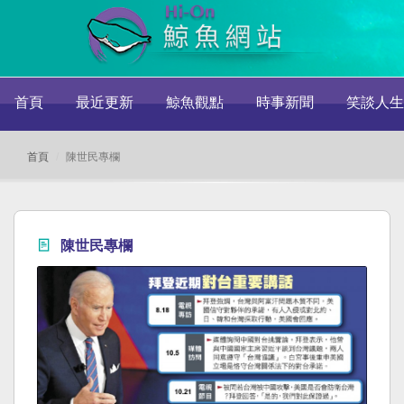
首頁
最近更新
鯨魚觀點
時事新聞
笑談人生
首頁
陳世民專欄
陳世民專欄