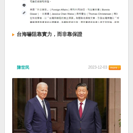
台海嚇阻靠實力，而非靠保證
陳世民
2023-12-03