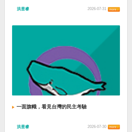
洪昱睿
2026-07-31
一面旗幟，看見台灣的民主考驗
洪昱睿
2026-07-30