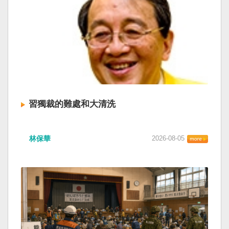
習獨裁的難處和大清洗
林保華
2026-08-05