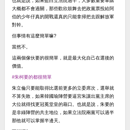
也就是說，如果藍白立法院過半，大多數重要軍購
大概都不會過關，那些歡欣鼓舞去把政黨票投給阿
伯的少年仔真的開戰還真的只能拿掃把去跟解放軍
對幹。
但事情有這麼簡單嘛?
當然不。
這兩個傢伙要的很簡單，就是最大化自己在選後的
價值。
#朱柯要的都很簡單
朱立倫只要能取得比選前更多的立委席次，選舉就
不算失敗，如果韓國瑜陣營要逼宮朱讓出黨主席的
大位就得找更冠冕堂皇的藉口。也就是說，朱要的
是非綠陣營的共主地位，如果立法院兩黨可以過半
那他就可以掌握半邊天。