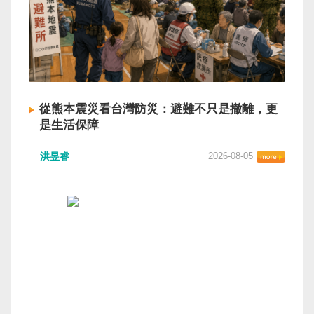
從熊本震災看台灣防災：避難不只是撤離，更
是生活保障
洪昱睿
2026-08-05