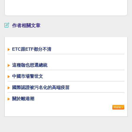
作者相關文章
ETC跟ETF都分不清
這種咖也想選總統
中國市場警世文
國際認證被污名化的高端疫苗
關於離港潮