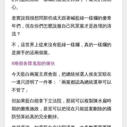
心。
老實說我很想問那些成天跟著喊藍綠一樣爛的傻青
年們，現在你們怎麼說服自己民眾黨才是政壇的清
流？
不，這世界上從來沒有藍綠一樣爛，真的一樣爛的
是握手的這兩個黨。
#兩個各懷鬼胎的傢伙
今天藍白兩黨主席會面，把總統候選人侯友宜晾在
一邊只證明了一件事：「兩黨都認為總統選舉可以
不管了」
但如果藍白能拿下立法院，那就可以複製陳水扁時
期的癱瘓施政，甚至可以把現在只能提案刪除的國
防預算給真的完全刪掉。