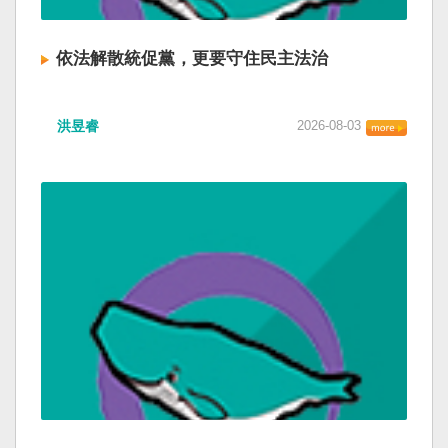
依法解散統促黨，更要守住民主法治
洪昱睿
2026-08-03