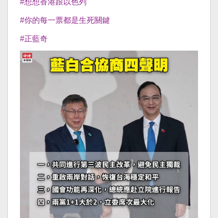
#想想香港跟以色列
#你的每一票都是生死關鍵
#正藍奇