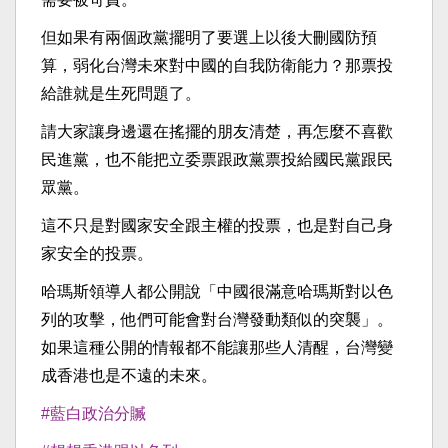
但如果有兩個政黨擺明了要選上以後大刪國防預
算，弱化台灣未來對中國的自我防衛能力？那票投
給誰就是生死問題了。
請大家讓身邊還在搖擺的朋友清楚，再怎麼不喜歡
民進黨，也不能把立委票跟政黨票投給國民黨跟民
眾黨。
這不只是對國家安全跟主權的投票，也是對自己身
家安全的投票。
哈瑪斯領導人都公開說「中國很滿意哈瑪斯對以色
列的攻擊，他們可能會對台灣發動類似的突襲」。
如果這種公開的情報都不能讓那些人清醒，台灣變
成香港也是不遠的未來。
#藍白政治分贓