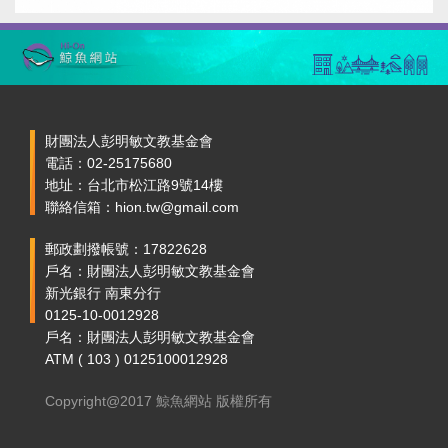
財團法人彭明敏文教基金會
電話：02-25175680
地址：台北市松江路9號14樓
聯絡信箱：hion.tw@gmail.com
郵政劃撥帳號：17822628
戶名：財團法人彭明敏文教基金會
新光銀行 南東分行
0125-10-0012928
戶名：財團法人彭明敏文教基金會
ATM ( 103 ) 0125100012928
Copyright@2017 鯨魚網站 版權所有