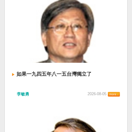
如果一九四五年八一五台灣獨立了
李敏勇
2026-08-05