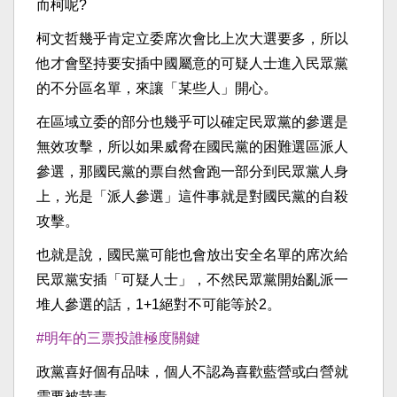
而柯呢?
柯文哲幾乎肯定立委席次會比上次大選要多，所以
他才會堅持要安插中國屬意的可疑人士進入民眾黨
的不分區名單，來讓「某些人」開心。
在區域立委的部分也幾乎可以確定民眾黨的參選是
無效攻擊，所以如果威脅在國民黨的困難選區派人
參選，那國民黨的票自然會跑一部分到民眾黨人身
上，光是「派人參選」這件事就是對國民黨的自殺
攻擊。
也就是說，國民黨可能也會放出安全名單的席次給
民眾黨安插「可疑人士」，不然民眾黨開始亂派一
堆人參選的話，1+1絕對不可能等於2。
#明年的三票投誰極度關鍵
政黨喜好個有品味，個人不認為喜歡藍營或白營就
需要被苛責。