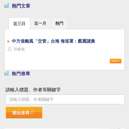
熱門文章
近一月
熱門
近三日
中方借颱風「交管」台海 海巡署：嚴厲譴責
邱俊福
熱門搜尋
請輸入標題、作者等關鍵字
開始搜尋