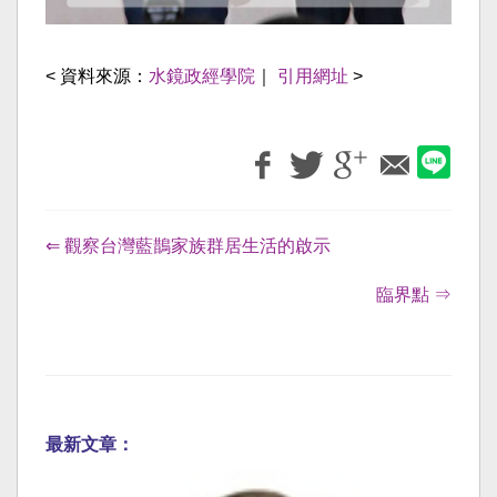
< 資料來源：
水鏡政經學院
｜
引用網址
>
⇐ 觀察台灣藍鵲家族群居生活的啟示
臨界點 ⇒
最新文章：