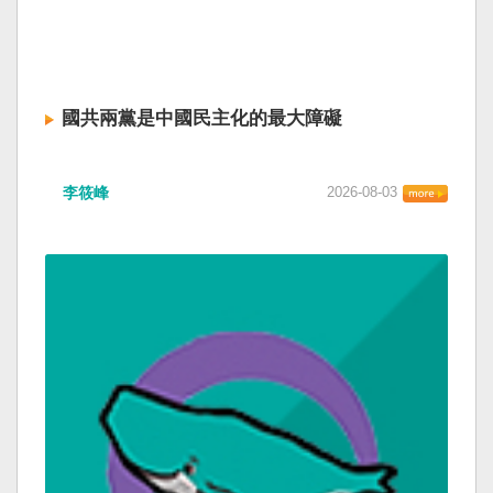
國共兩黨是中國民主化的最大障礙
李筱峰
2026-08-03