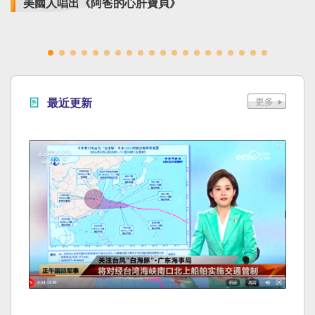
美國人唱出《阿爸的心肝寶貝》
最近更新