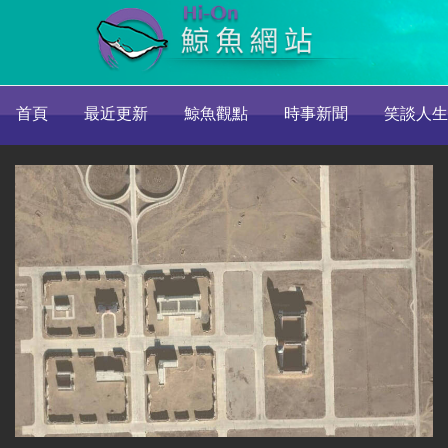
首頁
最近更新
鯨魚觀點
時事新聞
笑談人生