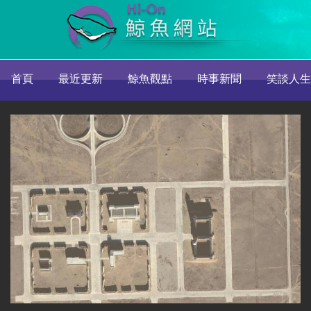
首頁
最近更新
鯨魚觀點
時事新聞
笑談人生