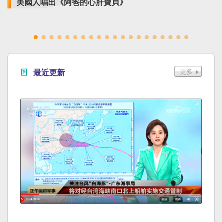
美國人唱出《阿爸的心肝寶貝》
最近更新