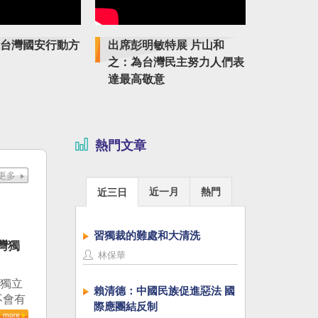
台灣國安行動方
出席彭明敏特展 片山和
紀念臺獨
之：為台灣民主努力人們表
特展傳揚
達最高敬意
熱門文章
近一月
熱門
近三日
習獨裁的難處和大清洗
灣獨
林保華
灣獨立
賴清德：中國民族促進惡法 國
不會有
際應團結反制
迄今仍