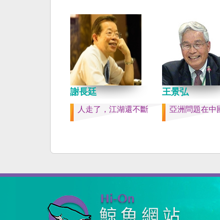
時事評論員）
謝長廷
王景弘
人走了，江湖還不斷
亞洲問題在中國