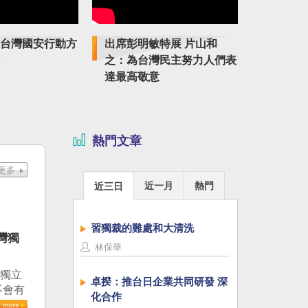
台灣國安行動方
出席彭明敏特展 片山和
紀念臺獨
之：為台灣民主努力人們表
特展傳揚
達最高敬意
熱門文章
近一月
熱門
近三日
習獨裁的難處和大清洗
灣獨
林保華
灣獨立
卓揆：推台日企業共同研發 深
不會有
化合作
迄今仍