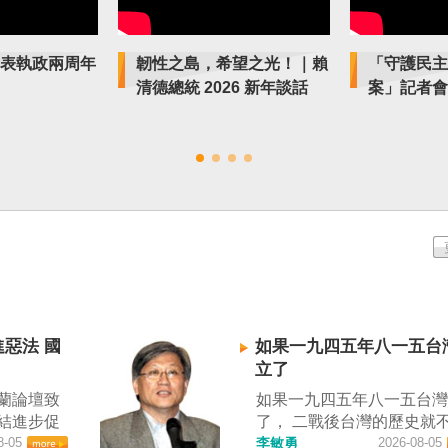
表執政兩周年
韌性之島，希望之光！｜賴
「守護民主
清德總統 2026 新年談話
案」記者會
惡法 國
如果一九四五年八一五台
立了
蘭論壇致
如果一九四五年八一五台
結進步促
了， 二戰後台灣的歷史就
政治審
8-05
中國國民黨，也不會捲入
李敏勇
2026-08-05