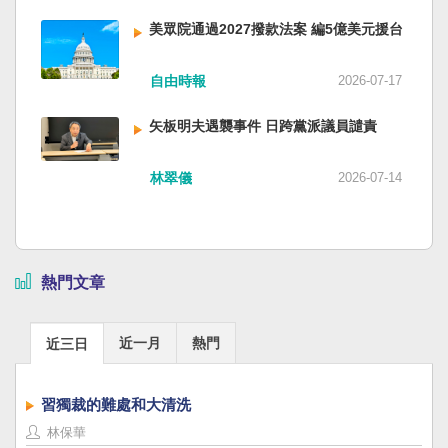
美眾院通過2027撥款法案 編5億美元援台
自由時報
2026-07-17
矢板明夫遇襲事件 日跨黨派議員譴責
林翠儀
2026-07-14
熱門文章
近一月
熱門
近三日
習獨裁的難處和大清洗
林保華