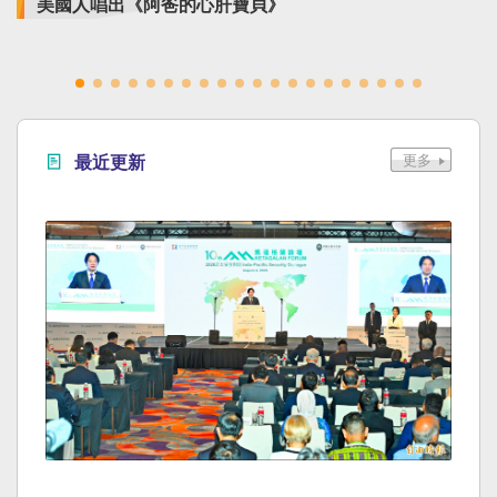
美國人唱出《阿爸的心肝寶貝》
最近更新