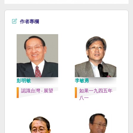
作者專欄
彭明敏
李敏勇
認識台灣 ‧ 展望
如果一九四五年
八一