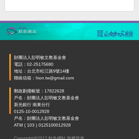
財團法人彭明敏文教基金會
電話：02-25175680
地址：台北市松江路9號14樓
聯絡信箱：hion.tw@gmail.com
郵政劃撥帳號：17822628
戶名：財團法人彭明敏文教基金會
新光銀行 南東分行
0125-10-0012928
戶名：財團法人彭明敏文教基金會
ATM ( 103 ) 0125100012928
Copyright@2017 鯨魚網站 版權所有