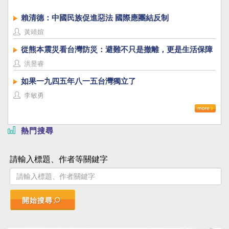
賴清德：中國民族促進惡法 國際應團結反制
黃靖媗
從熊本震災看台灣防災：避難不只是撤離，更是生活保障
洪昱睿
如果一九四五年八一五台灣獨立了
李敏勇
熱門搜尋
請輸入標題、作者等關鍵字
開始搜尋