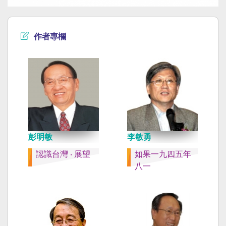
作者專欄
彭明敏
李敏勇
認識台灣 ‧ 展望
如果一九四五年
八一