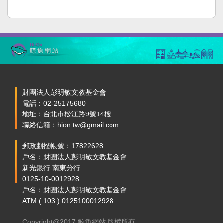
財團法人彭明敏文教基金會
電話：02-25175680
地址：台北市松江路9號14樓
聯絡信箱：hion.tw@gmail.com
郵政劃撥帳號：17822628
戶名：財團法人彭明敏文教基金會
新光銀行 南東分行
0125-10-0012928
戶名：財團法人彭明敏文教基金會
ATM ( 103 ) 0125100012928
Copyright@2017 鯨魚網站 版權所有