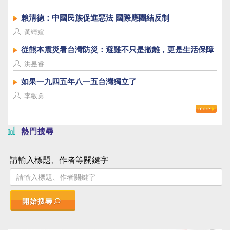
賴清德：中國民族促進惡法 國際應團結反制
黃靖媗
從熊本震災看台灣防災：避難不只是撤離，更是生活保障
洪昱睿
如果一九四五年八一五台灣獨立了
李敏勇
熱門搜尋
請輸入標題、作者等關鍵字
開始搜尋