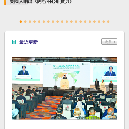
美國人唱出《阿爸的心肝寶貝》
最近更新