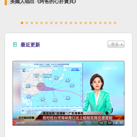
美國人唱出《阿爸的心肝寶貝》
最近更新