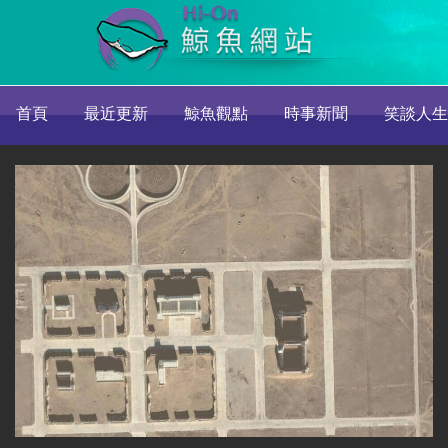
首頁
最近更新
鯨魚觀點
時事新聞
笑談人生