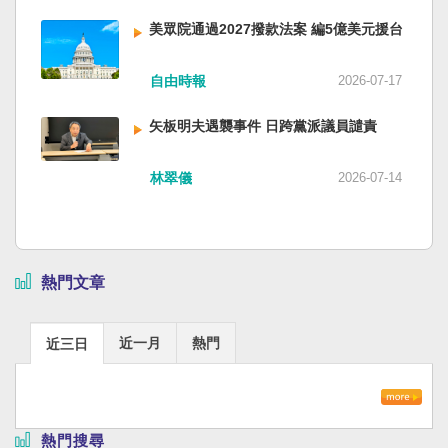
美眾院通過2027撥款法案 編5億美元援台
自由時報
2026-07-17
矢板明夫遇襲事件 日跨黨派議員譴責
林翠儀
2026-07-14
熱門文章
近一月
熱門
近三日
熱門搜尋