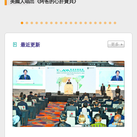
美國人唱出《阿爸的心肝寶貝》
最近更新