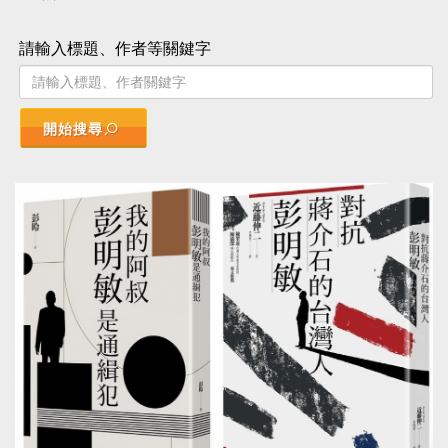
請輸入標題、作者等關鍵字
開始搜尋